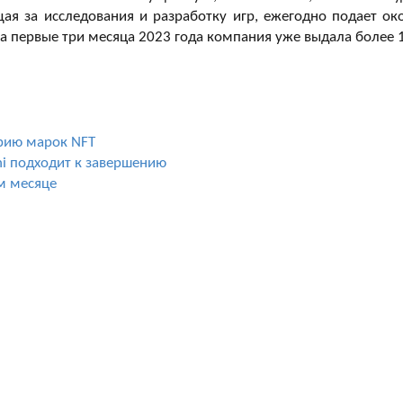
ающая за исследования и разработку игр, ежегодно подает ок
 за первые три месяца 2023 года компания уже выдала более 
ерию марок NFT
i подходит к завершению
м месяце