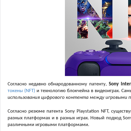
Согласно недавно обнародованному патенту,
Sony Inter
токены (NFT)
и технологию блокчейна в видеоиграх. Сам
использования цифрового контента между игровыми
Согласно резюме патента Sony Playstation NFT, сущест
разных платформах и в разных играх. Новый подход So
различными игровыми платформами.