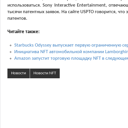
использоваться. Sony Interactive Entertainment, отвеч
тысячи патентных заявок. На сайте USPTO говорится, что
патентов.
Читайте также:
Starbucks Odyssey выпускает первую ограниченную с
Инициатива NFT автомобильной компании Lamborghin
Amazon запустит торговую площадку NFT в следующе
Новости
Новости NFT