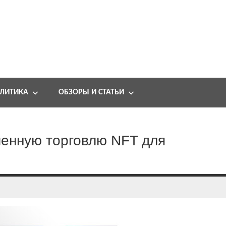
ЛИТИКА
ОБЗОРЫ И СТАТЬИ
менную торговлю NFT для