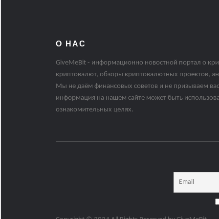
О НАС
GiveMeBit - информационно новостной портал о кри
криптовалют, обзоры криптовалютных проектов, ан
Мы не даём финансовых советов и не призываем вас
информация на нашем сайте может быть использов
ознакомительных целях.