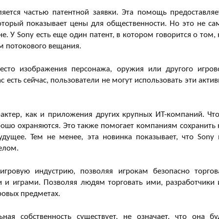
ется частью патентной заявки. Эта помощь предоставляе
торый показывает цены для общественности. Но это не са
. У Sony есть еще один патент, в котором говорится о том, 
м потокового вещания.
есто изображения персонажа, оружия или другого игров
с есть сейчас, пользователи не могут использовать эти актив
актер, как и приложения других крупных ИТ-компаний. Чт
рошо охраняются. Это также помогает компаниям сохранить 
ущее. Тем не менее, эта новинка показывает, что Sony 
елом.
игровую индустрию, позволяя игрокам безопасно торгов
 играми. Позволяя людям торговать ими, разработчики 
ровых предметах.
ная собственность существует, не означает, что она бу