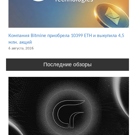
Компания Bitmine приобрела 10399 ETH и выкупила 4,5
млн. акций
6 августа, 2026
Последние обзоры