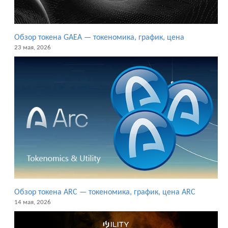
Обзор токена GAEA — токеномика, график, цена
23 мая, 2026
Обзор токена ARC — токеномика, график, цена ARC
14 мая, 2026