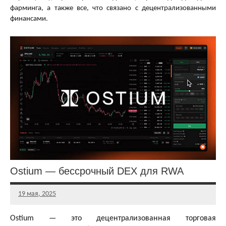
фарминга, а также все, что связано с децентрализованными
финансами.
Ostium — бессрочный DEX для RWA
19 мая, 2025
Aleksandr
JD
Ostium — это децентрализованная торговая