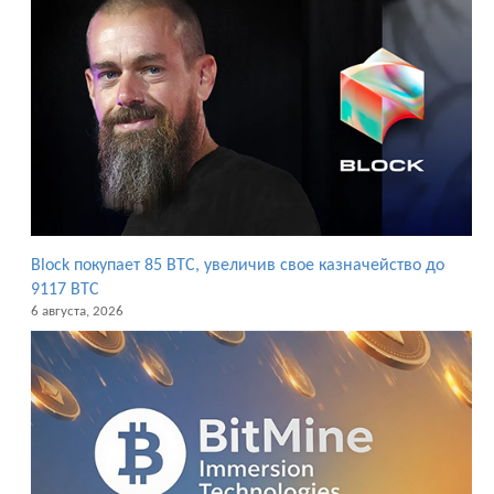
Block покупает 85 BTC, увеличив свое казначейство до
9117 BTC
6 августа, 2026