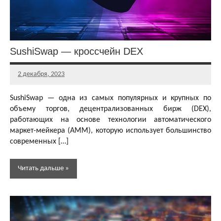
SushiSwap — кроссчейн DEX
2 декабря, 2023
Главный
редактор
SushiSwap — одна из самых популярных и крупных по
объему торгов, децентрализованных бирж (DEX),
работающих на основе технологии автоматического
маркет-мейкера (AMM), которую использует большинство
современных […]
Читать дальше
Децентрализованные
биржи (DEX)