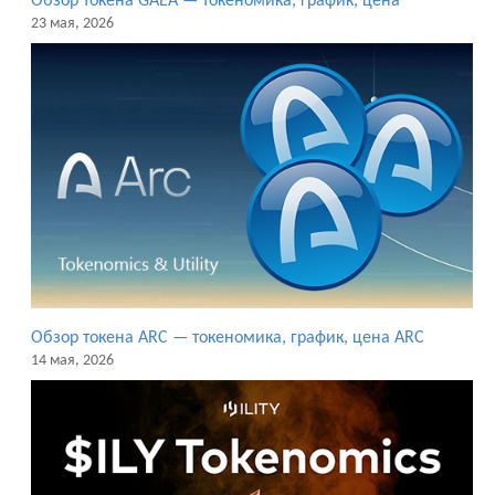
Обзор токена GAEA — токеномика, график, цена
23 мая, 2026
Обзор токена ARC — токеномика, график, цена ARC
14 мая, 2026