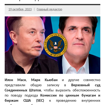
19 октября, 2023
Главный редактор
Илон Маск
,
Марк Кьюбан
и другие совместно
представили общую записку в
Верховный суд
Соединенных Штатов
, чтобы выразить обеспокоенность
по поводу подхода
Комиссии по ценным бумагам и
биржам США (SEC)
к проведению внутренних