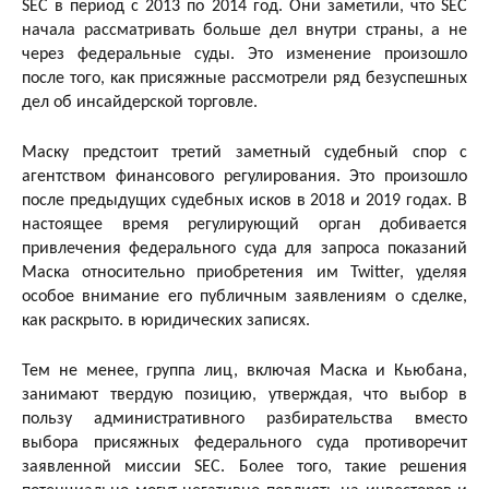
SEC в период с 2013 по 2014 год. Они заметили, что SEC
начала рассматривать больше дел внутри страны, а не
через федеральные суды. Это изменение произошло
после того, как присяжные рассмотрели ряд безуспешных
дел об инсайдерской торговле.
Маску предстоит третий заметный судебный спор с
агентством финансового регулирования. Это произошло
после предыдущих судебных исков в 2018 и 2019 годах. В
настоящее время регулирующий орган добивается
привлечения федерального суда для запроса показаний
Маска относительно приобретения им Twitter, уделяя
особое внимание его публичным заявлениям о сделке,
как раскрыто. в юридических записях.
Тем не менее, группа лиц, включая Маска и Кьюбана,
занимают твердую позицию, утверждая, что выбор в
пользу административного разбирательства вместо
выбора присяжных федерального суда противоречит
заявленной миссии SEC. Более того, такие решения