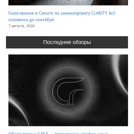
Голосование в Сенате по законопроекту CLARITY Act
отложено до сентября
7 августа, 2026
Последние обзоры