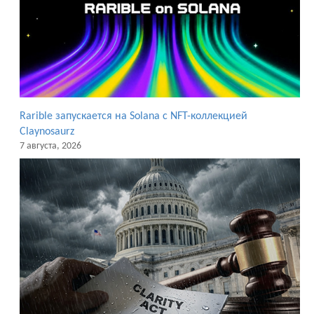
Rarible запускается на Solana с NFT-коллекцией
Claynosaurz
7 августа, 2026