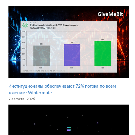
Институционалы обеспечивают 72% потока по всем
токенам: Wintermute
7 августа, 2026