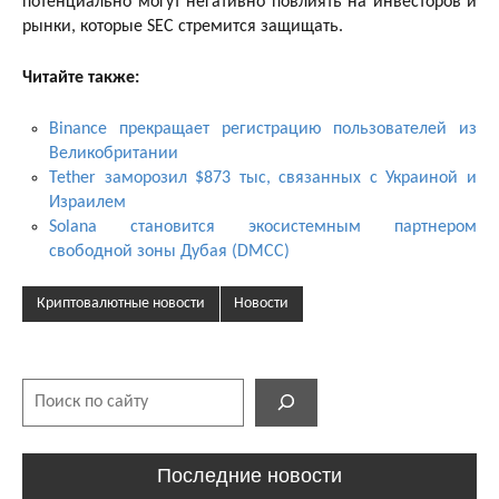
потенциально могут негативно повлиять на инвесторов и
рынки, которые SEC стремится защищать.
Читайте также:
Binance прекращает регистрацию пользователей из
Великобритании
Tether заморозил $873 тыс, связанных с Украиной и
Израилем
Solana становится экосистемным партнером
свободной зоны Дубая (DMCC)
Криптовалютные новости
Новости
Поиск
Последние новости