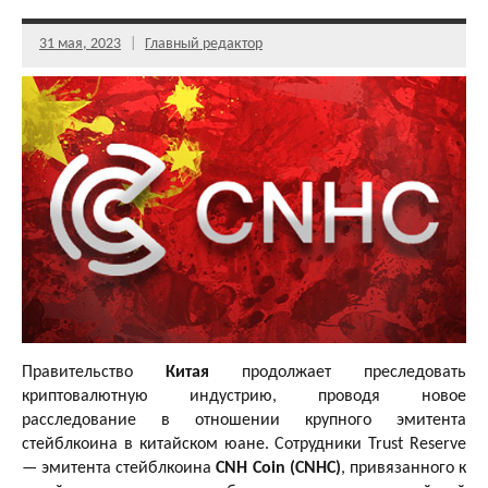
31 мая, 2023
Главный редактор
Правительство
Китая
продолжает преследовать
криптовалютную индустрию, проводя новое
расследование в отношении крупного эмитента
стейблкоина в китайском юане. Сотрудники Trust Reserve
— эмитента стейблкоина
CNH Coin (CNHC)
, привязанного к