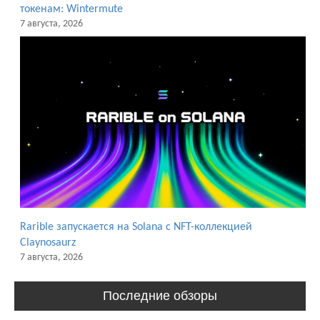
токенам: Wintermute
7 августа, 2026
Rarible запускается на Solana с NFT-коллекцией
Claynosaurz
7 августа, 2026
Последние обзоры