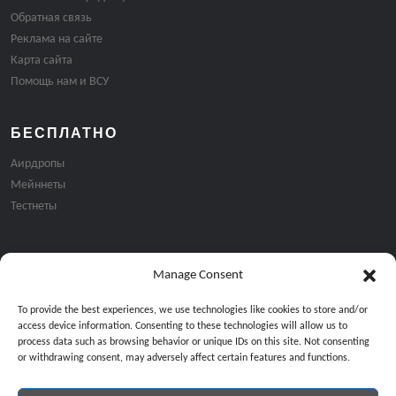
Обратная связь
Реклама на сайте
Карта сайта
Помощь нам и ВСУ
БЕСПЛАТНО
Аирдропы
Мейннеты
Тестнеты
Manage Consent
Подписка на email рассылку:
To provide the best experiences, we use technologies like cookies to store and/or
access device information. Consenting to these technologies will allow us to
process data such as browsing behavior or unique IDs on this site. Not consenting
or withdrawing consent, may adversely affect certain features and functions.