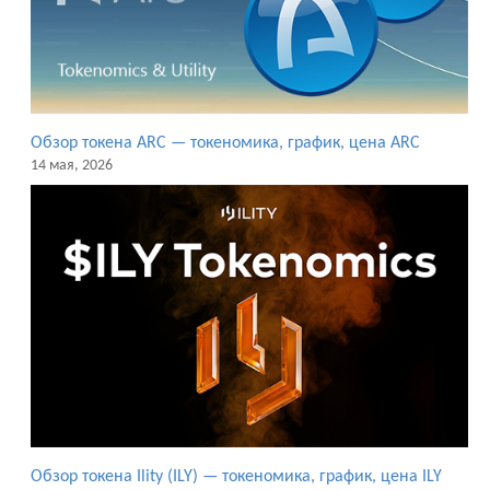
Обзор токена ARC — токеномика, график, цена ARC
14 мая, 2026
Обзор токена Ility (ILY) — токеномика, график, цена ILY