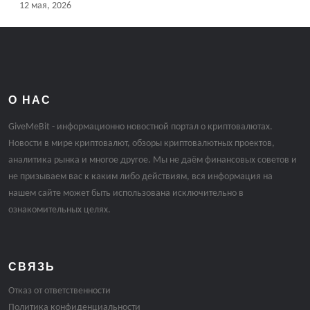
12 мая, 2026
О НАС
GiveMeBit - информационно новостной портал о криптовалютах.
Новости в мире криптовалют, обзоры криптовалютных проектов,
аналитика рынка и многое другое. Мы не даём финансовых советов и
не призываем вас к каким либо действиям, вся информация на
нашем сайте может быть использована исключительно в
ознакомительных целях.
СВЯЗЬ
Отказ от ответственности
Политика конфиденциальности