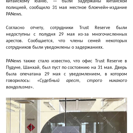
китайскому юаню, — были задержаны китайской
полицией, сообщило 31 мая местное блокчейн-издание
PANews.
Согласно отчету, сотрудники Trust Reserve были
недоступны с полудня 29 мая из-за многочисленных
арестов. Сообщается, что члены семей некоторых
сотрудников были уведомлены о задержаниях.
PANews также стало известно, что офис Trust Reserve в
Пудуне, Шанхай, был пуст по состоянию на 31 мая. Дверь
была опечатана 29 мая с уведомлением, в котором
говорилось: «
Судебный арест, строго никакого
вандализма
».