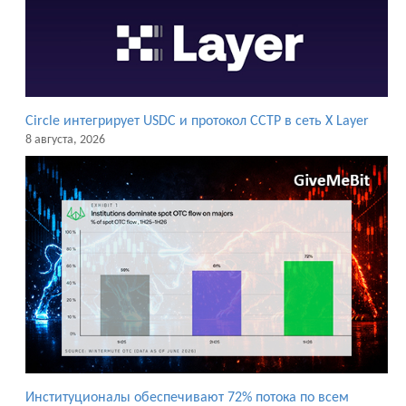
Circle интегрирует USDC и протокол CCTP в сеть X Layer
8 августа, 2026
Институционалы обеспечивают 72% потока по всем