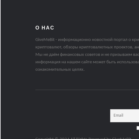
О НАС
GiveMeBit - информационно новостной портал о кри
криптовалют, обзоры криптовалютных проектов, ан
Мы не даём финансовых советов и не призываем вас
информация на нашем сайте может быть использов
ознакомительных целях.