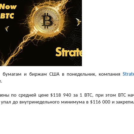
м бумагам и биржам США в понедельник, компания
Strat
.
шены по средней цене $118 940 за 1 BTC, при этом BTC на
 упал до внутринедельного минимума в $116 000 и закрепи