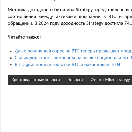
Метрика доходности биткоина Strategy, представленная 
соотношения между активами компании в BTC и пре
обращении. В 2024 году доходность Strategy достигла 74,
Читайте также:
Даже розничный спрос на BTC теперь превышает предл
Сальвадор станет пионером на рынке национального 
Bit Digital продает остатки BTC и накапливает ETH
Криптовалютные новости
Новости
Отчеты Microstrategy