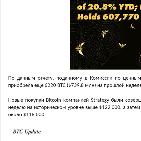
По данным отчету, поданному в Комиссии по ценны
приобрела еще 6220 BTC ($739,8 млн) на прошлой неделе
Новые покупки Bitcoin компанией Strategy были совер
неделю на историческом уровне выше $122 000, а затем
около $118 000.