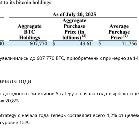
увеличились до 607 770 BTC, приобретенных примерно за $4
ачала года
доходность биткоинов Strategy с начала года выросла еще
их 20,8%.
rategy с начала года теперь составляет всего 4,2% от целев
а уровне 15%.