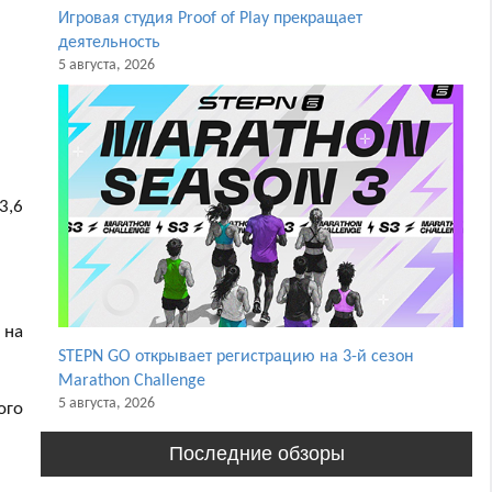
Игровая студия Proof of Play прекращает
деятельность
5 августа, 2026
3,6
 на
STEPN GO открывает регистрацию на 3-й сезон
Marathon Challenge
5 августа, 2026
ого
Последние обзоры