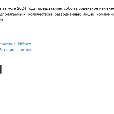
в августе 2024 года, представляет собой процентное измене
дполагаемым количеством разводненных акций компани
3%.
ожение: Bitfinex
биткоин-капитала