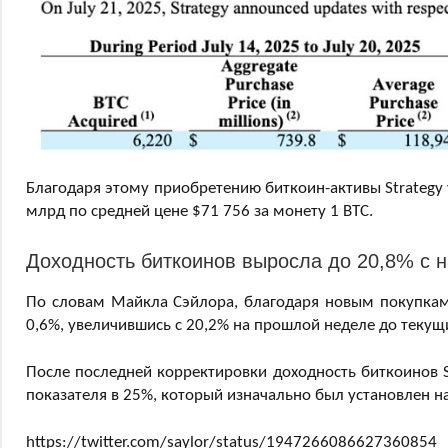
Благодаря этому приобретению биткоин-активы Strategy 
млрд по средней цене $71 756 за монету 1 BTC.
Доходность биткоинов выросла до 20,8% с н
По словам Майкла Сэйлора, благодаря новым покупкам 
0,6%, увеличившись с 20,2% на прошлой неделе до текущ
После последней корректировки доходность биткоинов St
показателя в 25%, который изначально был установлен н
https://twitter.com/saylor/status/1947266086627360854