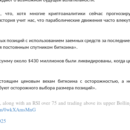
еждают о возможной будущей волатильности.
, что, хотя многие криптоаналитики сейчас прогнозир
стория учит нас, что параболические движения часто влекут
ых позиций с использованием заемных средств за последние
тся постоянным спутником биткоина».
 сумму около $430 миллионов были ликвидированы, когда ц
дстоящим ценовым вехам биткоина с осторожностью, а н
ебуют осторожного выбора размера позиций».
e, along with an RSI over 75 and trading above its upper Bollin
.com/0wkXAmsMnG
025