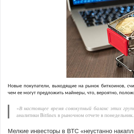
Новые покупатели, выходящие на рынок биткоинов, счи
чем ее могут предложить майнеры, что, вероятно, полож
«
В настоящее время совокупный баланс этих груп
аналитики Bitfinex в рыночном отчете в понедельник.
Мелкие инвесторы в BTC «неустанно накап