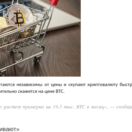
таются независимы от цены и скупают криптовалюту быстр
ительно скажется на цене BTC.
п растет примерно на 19,3 тыс. BTC в месяц
», — сообщ
ливают»