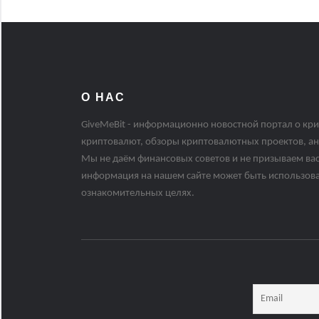
О НАС
GiveMeBit - информационно новостной портал о кри
криптовалют, обзоры криптовалютных проектов, ан
Мы не даём финансовых советов и не призываем вас
информация на нашем сайте может быть использов
ознакомительных целях.