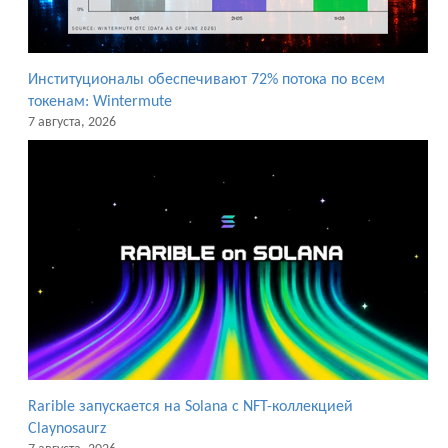
Институционалы обеспечивают 72% потока по всем
токенам: Wintermute
7 августа, 2026
Rarible запускается на Solana с NFT-коллекцией
Claynosaurz