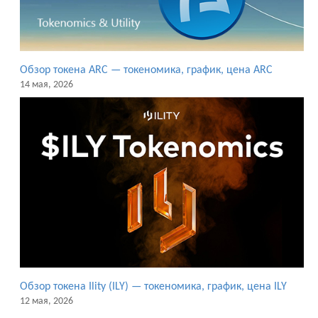
Обзор токена ARC — токеномика, график, цена ARC
14 мая, 2026
Обзор токена Ility (ILY) — токеномика, график, цена ILY
12 мая, 2026