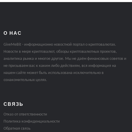
О НАС
GiveMeBit - информационно новостной портал о криптовалютах.
Новости в мире криптовалют, обзоры криптовалютных проектов,
аналитика рынка и многое другое. Мы не даём финансовых советов и
не призываем вас к каким либо действиям, вся информация на
нашем сайте может быть использована исключительно в
ознакомительных целях.
СВЯЗЬ
Отказ от ответственности
Политика конфиденциальности
Обратная связь