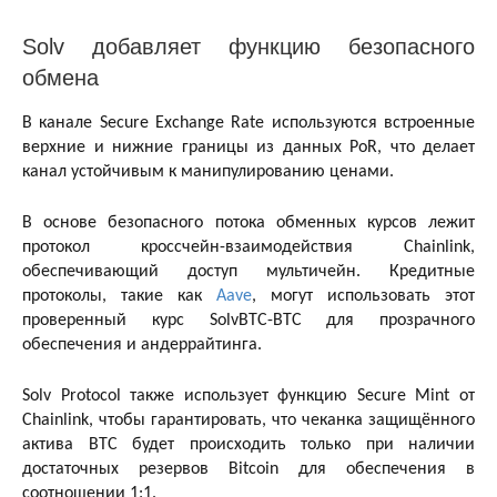
Solv добавляет функцию безопасного
обмена
В канале Secure Exchange Rate используются встроенные
верхние и нижние границы из данных PoR, что делает
канал устойчивым к манипулированию ценами.
В основе безопасного потока обменных курсов лежит
протокол кроссчейн-взаимодействия Chainlink,
обеспечивающий доступ мультичейн. Кредитные
протоколы, такие как
Aave
, могут использовать этот
проверенный курс SolvBTC-BTC для прозрачного
обеспечения и андеррайтинга.
Solv Protocol также использует функцию Secure Mint от
Chainlink, чтобы гарантировать, что чеканка защищённого
актива BTC будет происходить только при наличии
достаточных резервов Bitcoin для обеспечения в
соотношении 1:1.