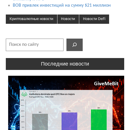
BOB привлек инвестиций на сумму $21 миллион
Криптовалютные новости
Новости
Новости DeFi
Поиск
Последние новости