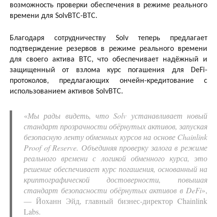
возможность проверки обеспечения в режиме реального
времени для SolvBTC-BTC.
Благодаря сотрудничеству Solv теперь предлагает
подтверждение резервов в режиме реального времени
для своего актива BTC, что обеспечивает надёжный и
защищенный от взлома курс погашения для DeFi-
протоколов, предлагающих ончейн-кредитование с
использованием активов SolvBTC.
«
Мы рады видеть, что Solv устанавливает новый
стандарт прозрачности обёрнутых активов, запуская
безопасную ленту обменных курсов на основе Chainlink
Proof of Reserve. Объединяя проверку залога в режиме
реального времени с логикой обменного курса, это
решение обеспечивает курс погашения, основанный на
криптографической достоверности, повышая
стандарт безопасности обёрнутых активов в DeFi
»,
— Йоханн Эйд, главный бизнес-директор Chainlink
Labs.