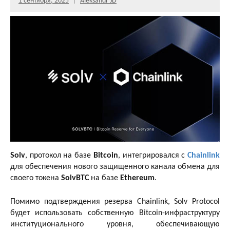
1 сентября, 2025
Aleksandr JD
Solv
, протокол на базе
Bitcoin
, интегрировался с
Chainlink
для обеспечения нового защищенного канала обмена для
своего токена
SolvBTC
на базе
Ethereum
.
Помимо подтверждения резерва Chainlink, Solv Protocol
будет использовать собственную Bitcoin-инфраструктуру
институционального уровня, обеспечивающую