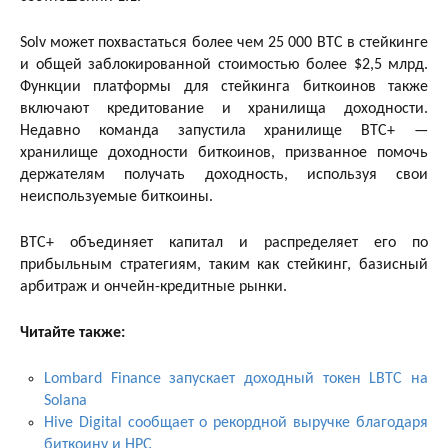
Solv может похвастаться более чем 25 000 BTC в стейкинге
и общей заблокированной стоимостью более $2,5 млрд.
Функции платформы для стейкинга биткоинов также
включают кредитование и хранилища доходности.
Недавно команда запустила хранилище BTC+ —
хранилище доходности биткоинов, призванное помочь
держателям получать доходность, используя свои
неиспользуемые биткоины.
BTC+ объединяет капитал и распределяет его по
прибыльным стратегиям, таким как стейкинг, базисный
арбитраж и ончейн-кредитные рынки.
Читайте также:
Lombard Finance запускает доходный токен LBTC на
Solana
Hive Digital сообщает о рекордной выручке благодаря
биткоину и HPC