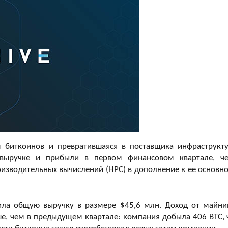
м биткоинов и превратившаяся в поставщика инфраструкт
 выручке и прибыли в первом финансовом квартале, ч
оизводительных вычислений (HPC) в дополнение к ее основн
ила общую выручку в размере $45,6 млн. Доход от майни
ше, чем в предыдущем квартале: компания добыла 406 BTC, 