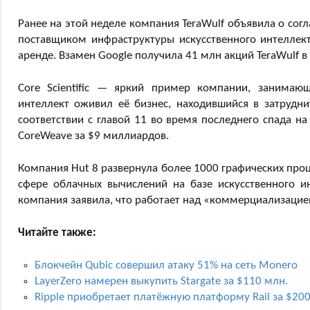
Ранее на этой неделе компания TeraWulf объявила о согл
поставщиком инфраструктуры искусственного интеллекта
аренде. Взамен Google получила 41 млн акций TeraWulf в
Core Scientific — яркий пример компании, занимаю
интеллект оживил её бизнес, находившийся в затрудн
соответствии с главой 11 во время последнего спада 
CoreWeave за $9 миллиардов.
Компания Hut 8 развернула более 1000 графических проц
сфере облачных вычислений на базе искусственного и
компания заявила, что работает над «коммерциализацие
Читайте также:
Блокчейн Qubic совершил атаку 51% на сеть Monero
LayerZero намерен выкупить Stargate за $110 млн.
Ripple приобретает платёжную платформу Rail за $200