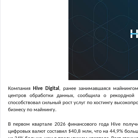
Компания
Hive Digital
, ранее занимавшаяся майнинго
центров обработки данных, сообщила о рекордной
способствовал сильный рост услуг по хостингу высокопр
бизнесу по майнингу.
В первом квартале 2026 финансового года Hive получ
цифровых валют составил $40,8 млн, что на 44,9% боль