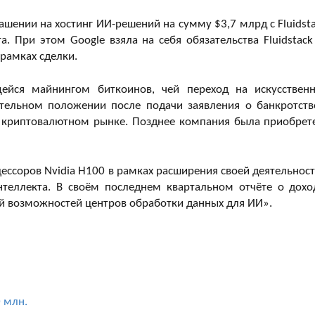
ашении на хостинг ИИ-решений на сумму $3,7 млрд с Fluidsta
. При этом Google взяла на себя обязательства Fluidstack
 рамках сделки.
щейся майнингом биткоинов, чей переход на искусствен
ительном положении после подачи заявления о банкротств
на криптовалютном рынке. Позднее компания была приобрет
ессоров Nvidia H100 в рамках расширения своей деятельност
нтеллекта. В своём последнем квартальном отчёте о дохо
й возможностей центров обработки данных для ИИ».
 млн.