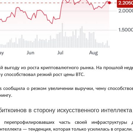
 выгоду из роста криптовалютного рынка. На прошлой нед
у способствовал резкий рост цены BTC.
 сообщила о резком увеличении выручки, чему способство
нингу.
иткоинов в сторону искусственного интеллекта
 перепрофилировавших часть своей инфраструктуры 
теллекта — тенденция, которая только усилилась в отрасли.