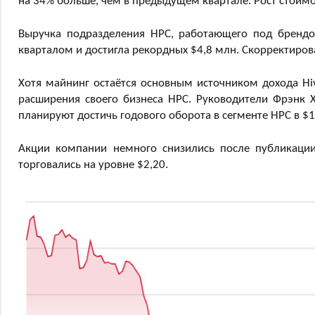
на 34% больше, чем в предыдущем квартале. Рост стоим
Выручка подразделения HPC, работающего под бренд
кварталом и достигла рекордных $4,8 млн. Скорректиров
Хотя майнинг остаётся основным источником дохода Hi
расширения своего бизнеса HPC. Руководители Фрэнк
планируют достичь годового оборота в сегменте HPC в $
Акции компании немного снизились после публикации
торговались на уровне $2,20.