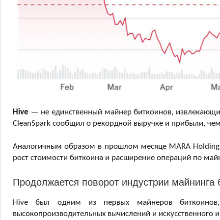
Hive
— не единственный майнер биткоинов, извлекающий
CleanSpark сообщил о рекордной выручке и прибыли, чем
Аналогичным образом в прошлом месяце MARA Holdings
рост стоимости биткоина и расширение операций по май
Продолжается поворот индустрии майнинга б
Hive был одним из первых майнеров биткоинов,
высокопроизводительных вычислений и искусственного ин