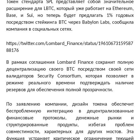
Токен стендарта SPL представляет собой значительное
расширение для LBTC, который уже работает на Ethereum,
Base, и Sui, но теперь будет предлагать 1% годовых
посредством стейкинга BTC через Babylon Labs, сообщила
компания в социальных сетях.
https://twitter.com/Lombard_Finance/status/19610673159587
88176
В рамках соглашения Lombard Finance сохранит полную
децентрализацию своего BTC посредством своей сети
валидаторов Security Consortium, которая позволяет в
режиме реального времени подтверждать наличие
резервов для обеспечения полной прозрачности.
По заявлению компании, дизайн токена обеспечит
беспроблемную интеграцию в децентрализованные
финансовые протоколы, денежные рынки и
структурированные продукты, избегая проблем
совместимости, характерных для других мостов. Эта
функция устраняет критическое ограничение текущей