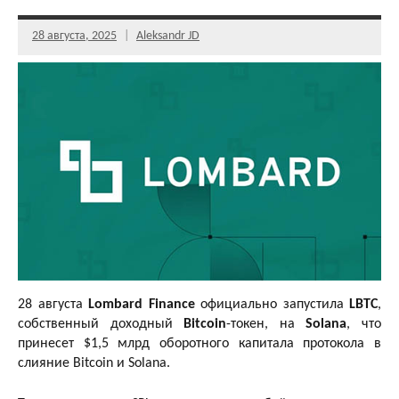
28 августа, 2025
Aleksandr JD
28 августа
Lombard Finance
официально запустила
LBTC
,
собственный доходный
Bitcoin
-токен, на
Solana
, что
принесет $1,5 млрд оборотного капитала протокола в
слияние Bitcoin и Solana.