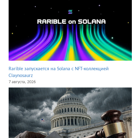
Rarible запускается на Solana с NFT-коллекцией
Claynosaurz
7 августа, 2026