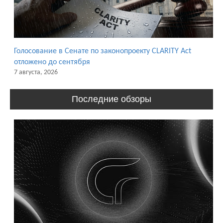
Голосование в Сенате по законопроекту CLARITY Act
отложено до сентября
7 августа, 2026
Последние обзоры