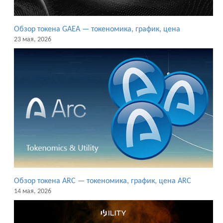
Обзор токена GAEA — токеномика, график, цена
23 мая, 2026
Обзор токена ARC — токеномика, график, цена ARC
14 мая, 2026