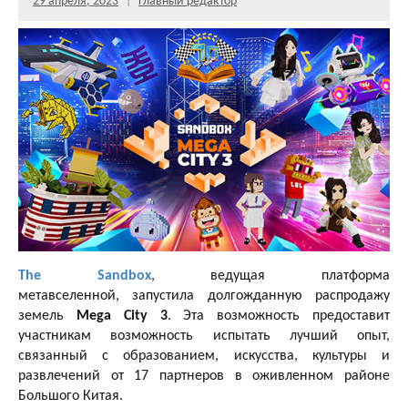
29 апреля, 2023
Главный редактор
The Sandbox
, ведущая платформа
метавселенной, запустила долгожданную распродажу
земель
Mega City 3
. Эта возможность предоставит
участникам возможность испытать лучший опыт,
связанный с образованием, искусства, культуры и
развлечений от 17 партнеров в оживленном районе
Большого Китая.