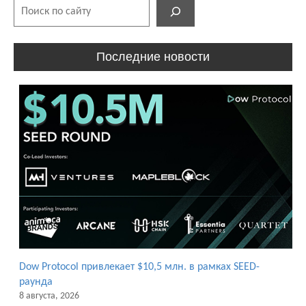
Поиск
Последние новости
Dow Protocol привлекает $10,5 млн. в рамках SEED-
раунда
8 августа, 2026