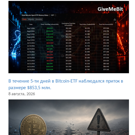
В течение 5-ти дней в Bitcoin-ETF наблюдался приток в
размере $853,5 млн.
8 августа, 2026