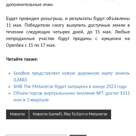
дополнительные очки.
Будет проведен розыгрыш, и результаты будут объявлены
11 мая. Победители смогу выкупить доступные земли в
течении следующих четырех дней, до 15 мая. Любые
непроданные участки будут проданы с аукциона на
OpenSea с 15 по 17 мая.
Читайте также:
Sandbox представляет новую дорожную карту земель
(LAND)
SHIB The Metaverse будет запущена в конце 2023 года
Объем торгов виртуальными землями NFT достиг $311
млн в 1 квартале
Новости
Новости GameFi, Play To Earn и Metaverse