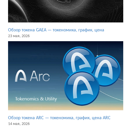
Обзор токена GAEA — токеномика, график, цена
23 мая, 2026
Обзор токена ARC — токеномика, график, цена ARC
14 мая, 2026