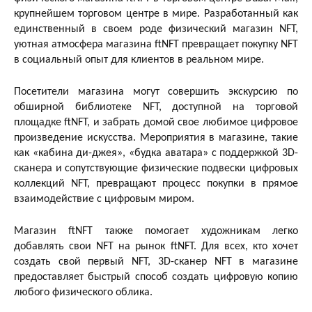
крупнейшем торговом центре в мире. Разработанный как
единственный в своем роде физический магазин NFT,
уютная атмосфера магазина ftNFT превращает покупку NFT
в социальный опыт для клиентов в реальном мире.
Посетители магазина могут совершить экскурсию по
обширной библиотеке NFT, доступной на торговой
площадке ftNFT, и забрать домой свое любимое цифровое
произведение искусства. Мероприятия в магазине, такие
как «кабина ди-джея», «будка аватара» с поддержкой 3D-
сканера и сопутствующие физические подвески цифровых
коллекций NFT, превращают процесс покупки в прямое
взаимодействие с цифровым миром.
Магазин ftNFT также помогает художникам легко
добавлять свои NFT на рынок ftNFT. Для всех, кто хочет
создать свой первый NFT, 3D-сканер NFT в магазине
предоставляет быстрый способ создать цифровую копию
любого физического облика.