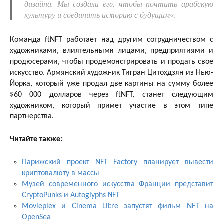
дизайна. Мы создали его, чтобы почтить арабскую
культуру и соединить историю с будущим
«.
Команда ftNFT работает над другим сотрудничеством с
художниками, влиятельными лицами, предприятиями и
продюсерами, чтобы продемонстрировать и продать свое
искусство. Армянский художник Тигран Цитохдзян из Нью-
Йорка, который уже продал две картины на сумму более
$60 000 долларов через ftNFT, станет следующим
художником, который примет участие в этом типе
партнерства.
Читайте также:
Парижский проект NFT Factory планирует вывести
криптовалюту в массы
Музей современного искусства Франции представит
CryptoPunks и Autoglyphs NFT
Movieplex и Cinema Libre запустят фильм NFT на
OpenSea