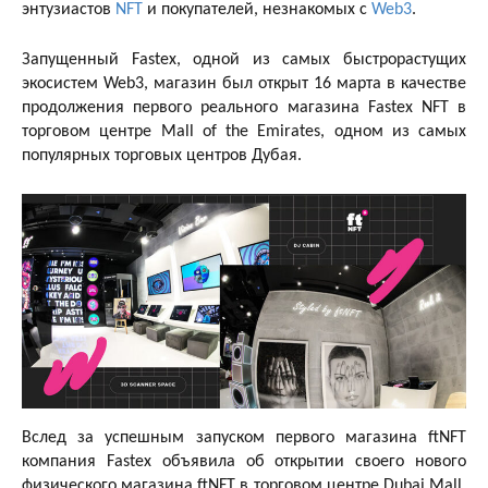
энтузиастов
NFT
и покупателей, незнакомых с
Web3
.
Запущенный Fastex, одной из самых быстрорастущих
экосистем Web3, магазин был открыт 16 марта в качестве
продолжения первого реального магазина Fastex NFT в
торговом центре Mall of the Emirates, одном из самых
популярных торговых центров Дубая.
Вслед за успешным запуском первого магазина ftNFT
компания Fastex объявила об открытии своего нового
физического магазина ftNFT в торговом центре Dubai Mall,