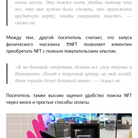
очень весело. Это также очень удобно, потому что
все, что мне нужно было сделать, это приложить
кредитную карту, чтобы совершить покупку
», —
сказал он.
Между тем, другой посетитель считает, что запуск
физического магазина ftNFT позволяет клиентам
приобретать NFT с полным покупательским опытом.
«
Я не большой сторонник делать все свои покупки в
Интернете. Поход в торговый центр, на мой взгляд,
дает гораздо более богатый опыт
», — сказал он.
Посетитель также высоко оценил удобство поиска NFT
через киоск и простые способы оплаты.