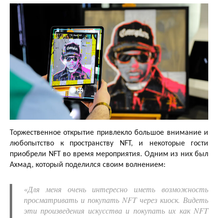
Торжественное открытие привлекло большое внимание и
любопытство к пространству NFT, и некоторые гости
приобрели NFT во время мероприятия. Одним из них был
Ахмад, который поделился своим волнением:
«
Для меня очень интересно иметь возможность
просматривать и покупать NFT через киоск. Видеть
эти произведения искусства и покупать их как NFT