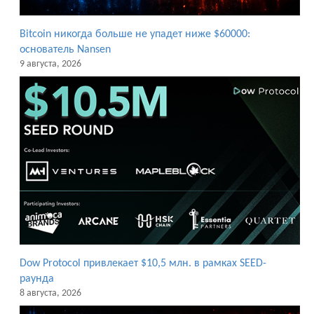
Bitcoin никогда больше не упадет ниже $60000:
основатель Nansen
9 августа, 2026
Dow Protocol привлекает $10,5 млн. в рамках SEED-
раунда
8 августа, 2026