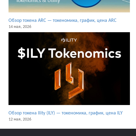
Обзор токена ARC — токеномика, график, цена ARC
14 мая, 2026
Обзор токена Ility (ILY) — токеномика, график, цена ILY
12 мая, 2026