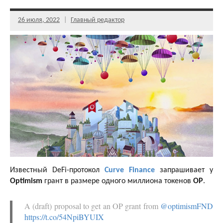
26 июля, 2022
Главный редактор
Известный DeFi-протокол
Curve Finance
запрашивает у
Optimism
грант в размере одного миллиона токенов
OP
.
A (draft) proposal to get an OP grant from
@optimismFND
https://t.co/54NpiBYUIX