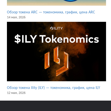
Обзор токена ARC — токеномика, график, цена ARC
14 мая, 2026
Обзор токена Ility (ILY) — токеномика, график, цена ILY
12 мая, 2026