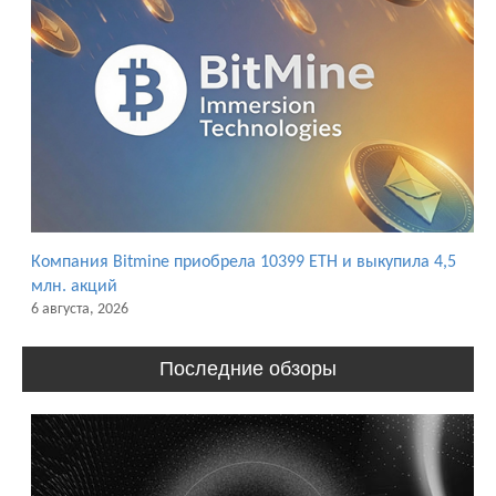
Компания Bitmine приобрела 10399 ETH и выкупила 4,5
млн. акций
6 августа, 2026
Последние обзоры