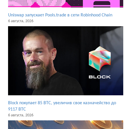
Uniswap запускает Pools.trade в сети Robinhood Chain
6 августа, 2026
Block покупает 85 BTC, увеличив свое казначейство до
9117 BTC
6 августа, 2026