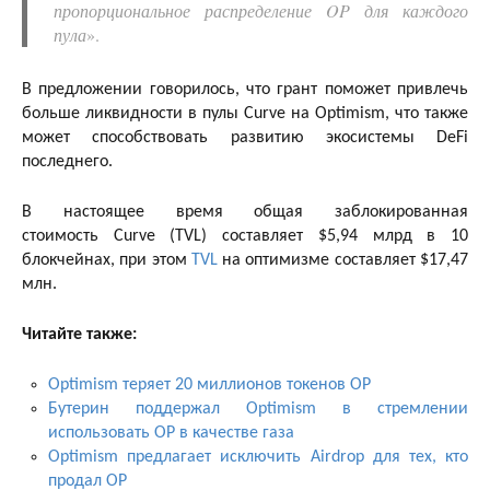
пропорциональное распределение OP для каждого
пула
».
В предложении говорилось, что грант поможет привлечь
больше ликвидности в пулы Curve на Optimism, что также
может способствовать развитию экосистемы DeFi
последнего.
В настоящее время общая заблокированная
стоимость Curve (TVL) составляет $5,94 млрд в 10
блокчейнах, при этом
TVL
на оптимизме составляет $17,47
млн.
Читайте также:
Optimism теряет 20 миллионов токенов OP
Бутерин поддержал Optimism в стремлении
использовать OP в качестве газа
Optimism предлагает исключить Airdrop для тех, кто
продал OP