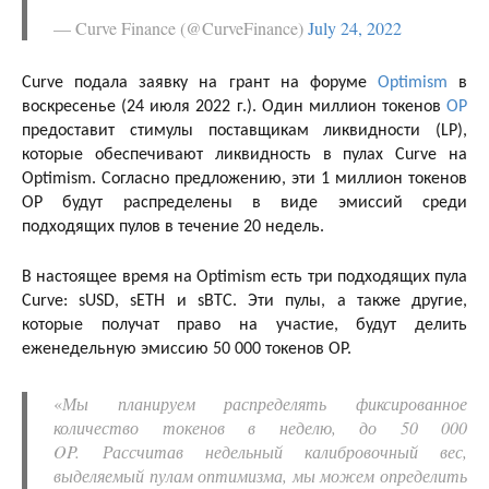
— Curve Finance (@CurveFinance)
July 24, 2022
Curve подала заявку на грант на форуме
Optimism
в
воскресенье (24 июля 2022 г.). Один миллион токенов
OP
предоставит стимулы поставщикам ликвидности (LP),
которые обеспечивают ликвидность в пулах Curve на
Optimism. Согласно предложению, эти 1 миллион токенов
OP будут распределены в виде эмиссий среди
подходящих пулов в течение 20 недель.
В настоящее время на Optimism есть три подходящих пула
Curve: sUSD, sETH и sBTC. Эти пулы, а также другие,
которые получат право на участие, будут делить
еженедельную эмиссию 50 000 токенов OP.
«
Мы планируем распределять фиксированное
количество токенов в неделю, до 50 000
OP. Рассчитав недельный калибровочный вес,
выделяемый пулам оптимизма, мы можем определить