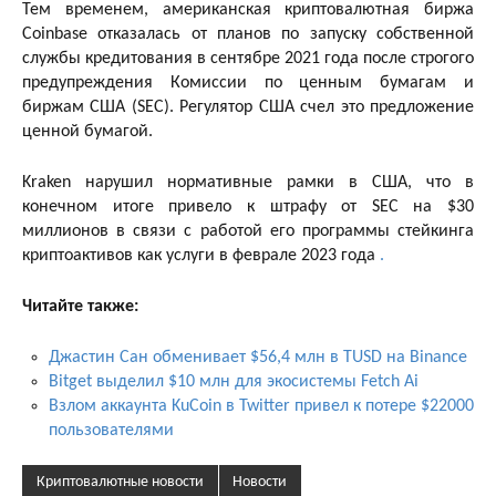
Тем временем, американская криптовалютная биржа
Coinbase отказалась от планов по запуску собственной
службы кредитования в сентябре 2021 года после строгого
предупреждения Комиссии по ценным бумагам и
биржам США (SEC). Регулятор США счел это предложение
ценной бумагой.
Kraken нарушил нормативные рамки в США, что в
конечном итоге привело к штрафу от SEC на $30
миллионов в связи с работой его программы стейкинга
криптоактивов как услуги в феврале 2023 года
.
Читайте также:
Джастин Сан обменивает $56,4 млн в TUSD на Binance
Bitget выделил $10 млн для экосистемы Fetch Ai
Взлом аккаунта KuCoin в Twitter привел к потере $22000
пользователями
Криптовалютные новости
Новости