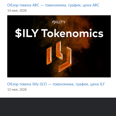
Обзор токена ARC — токеномика, график, цена ARC
14 мая, 2026
Обзор токена Ility (ILY) — токеномика, график, цена ILY
12 мая, 2026