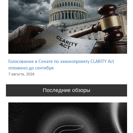
Голосование в Сенате по законопроекту CLARITY Act
отложено до сентября
7 августа, 2026
Последние обзоры