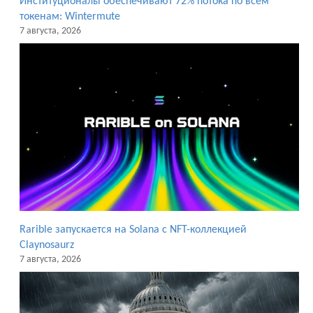
Институционалы обеспечивают 72% потока по всем
токенам: Wintermute
7 августа, 2026
Rarible запускается на Solana с NFT-коллекцией
Claynosaurz
7 августа, 2026