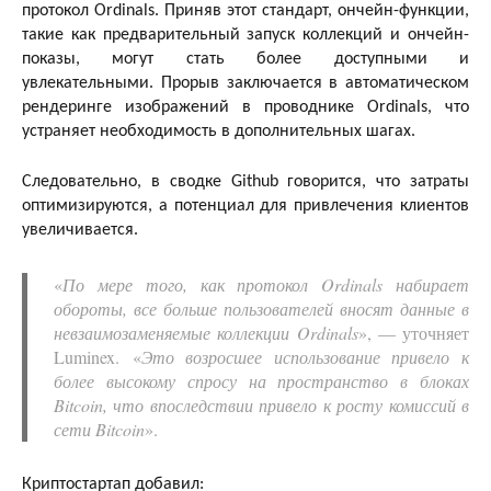
протокол Ordinals. Приняв этот стандарт, ончейн-функции,
такие как предварительный запуск коллекций и ончейн-
показы, могут стать более доступными и
увлекательными. Прорыв заключается в автоматическом
рендеринге изображений в проводнике Ordinals, что
устраняет необходимость в дополнительных шагах.
Следовательно, в сводке Github говорится, что затраты
оптимизируются, а потенциал для привлечения клиентов
увеличивается.
«
По мере того, как протокол Ordinals набирает
обороты, все больше пользователей вносят данные в
невзаимозаменяемые коллекции Ordinals
», — уточняет
Luminex. «
Это возросшее использование привело к
более высокому спросу на пространство в блоках
Bitcoin, что впоследствии привело к росту комиссий в
сети Bitcoin
».
Криптостартап добавил: