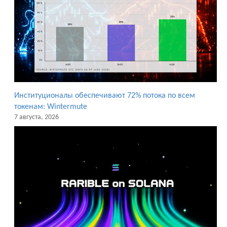
Институционалы обеспечивают 72% потока по всем
токенам: Wintermute
7 августа, 2026