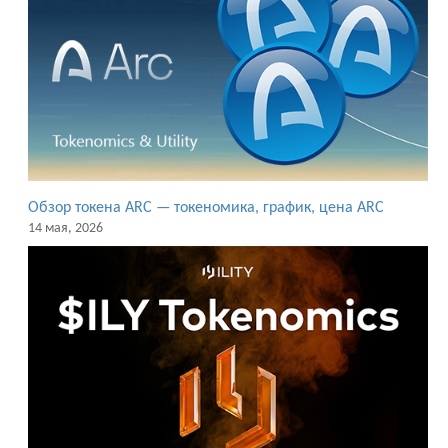
Обзор токена ARC — токеномика, график, цена ARC
14 мая, 2026