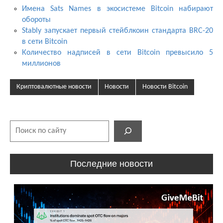
Имена Sats Names в экосистеме Bitcoin набирают
обороты
Stably запускает первый стейблкоин стандарта BRC-20
в сети Bitcoin
Количество надписей в сети Bitcoin превысило 5
миллионов
Криптовалютные новости
Новости
Новости Bitcoin
Поиск
Последние новости