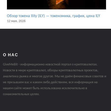
Обзор токена Ility (ILY) — токеномика, график, цена ILY
12 мая, 2026
О НАС
GiveMeBit - информационно новостной портал о криптовалютах.
Новости в мире криптовалют, обзоры криптовалютных проектов,
аналитика рынка и многое другое. Мы не даём финансовых советов и
не призываем вас к каким либо действиям, вся информация на
нашем сайте может быть использована исключительно в
ознакомительных целях.