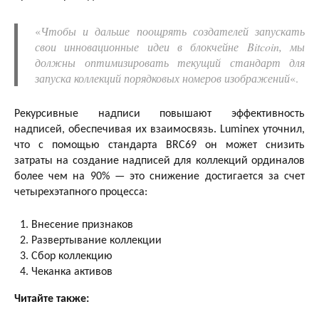
«
Чтобы и дальше поощрять создателей запускать
свои инновационные идеи в блокчейне Bitcoin, мы
должны оптимизировать текущий стандарт для
запуска коллекций порядковых номеров изображений
«.
Рекурсивные надписи повышают эффективность
надписей, обеспечивая их взаимосвязь. Luminex уточнил,
что с помощью стандарта BRC69 он может снизить
затраты на создание надписей для коллекций ординалов
более чем на 90% — это снижение достигается за счет
четырехэтапного процесса:
Внесение признаков
Развертывание коллекции
Сбор коллекцию
Чеканка активов
Читайте также: