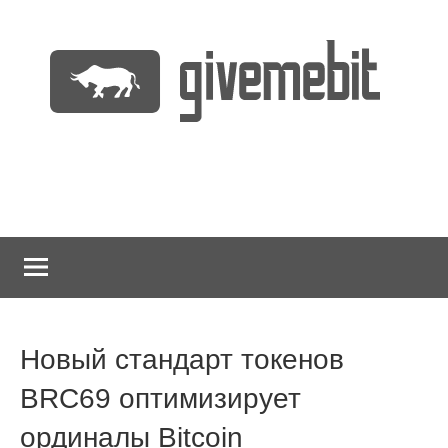
Перейти
к
содержимому
информационно
GiveMeBit.com
новостной
портал
о
криптовалютах
Новый стандарт токенов
BRC69 оптимизирует
ординалы Bitcoin