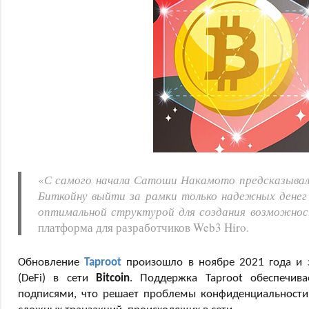
«
С самого начала Сатоши Накамото предсказывал,
Биткойну выйти за рамки только надежных денег 
оптимальной структурой для создания возможно
платформа для разработчиков Web3 Hiro.
Обновление
Taproot
произошло в ноябре 2021 года и 
(DeFi) в сети
Bitcoin
. Поддержка Taproot обеспечив
подписями, что решает проблемы конфиденциальности