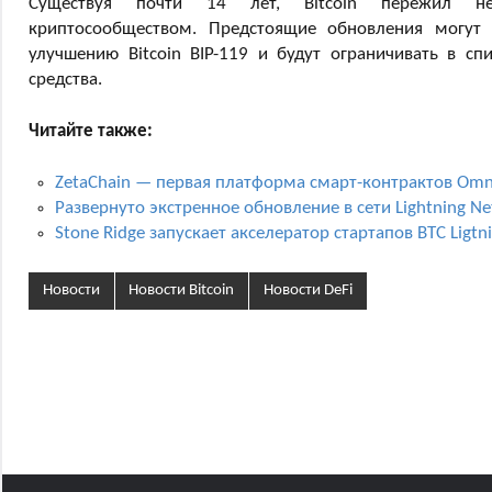
Существуя почти 14 лет, Bitcoin пережил н
криптосообществом. Предстоящие обновления могут
улучшению Bitcoin BIP-119 и будут ограничивать в сп
средства.
Читайте также:
ZetaChain — первая платформа смарт-контрактов Omni
Развернуто экстренное обновление в сети Lightning N
Stone Ridge запускает акселератор стартапов BTC Ligtn
Новости
Новости Bitcoin
Новости DeFi