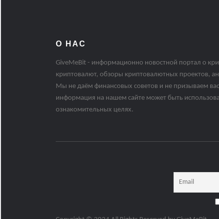
О НАС
GiveMeBit - информационно новостной портал о кри
криптовалют, обзоры криптовалютных проектов, ан
Мы не даём финансовых советов и не призываем вас
информация на нашем сайте может быть использов
ознакомительных целях.