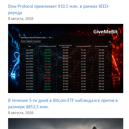
Dow Protocol привлекает $10,5 млн. в рамках SEED-
раунда
8 августа, 2026
В течение 5-ти дней в Bitcoin-ETF наблюдался приток в
размере $853,5 млн.
8 августа, 2026