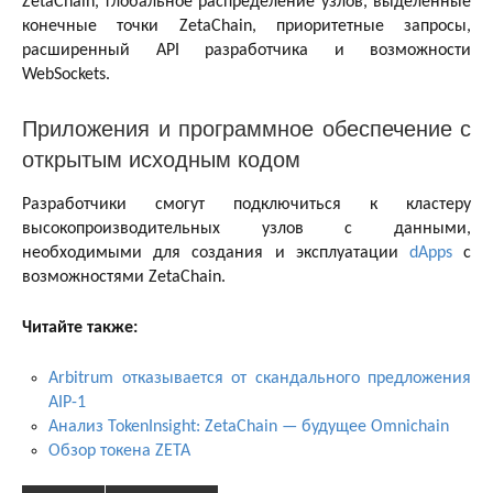
ZetaChain, глобальное распределение узлов, выделенные
конечные точки ZetaChain, приоритетные запросы,
расширенный API разработчика и возможности
WebSockets.
Приложения и программное обеспечение с
открытым исходным кодом
Разработчики смогут подключиться к кластеру
высокопроизводительных узлов с данными,
необходимыми для создания и эксплуатации
dApps
с
возможностями ZetaChain.
Читайте также:
Arbitrum отказывается от скандального предложения
AIP-1
Анализ TokenInsight: ZetaChain — будущее Omnichain
Обзор токена ZETA