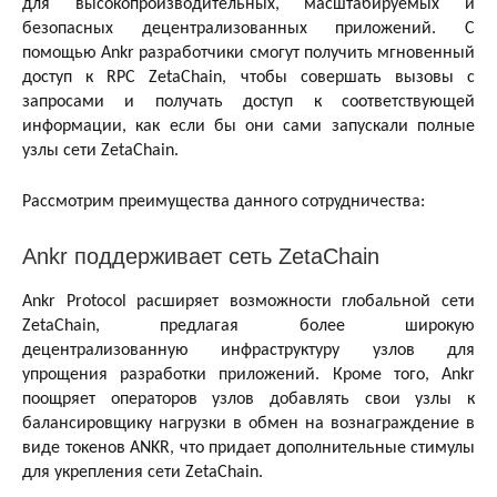
для высокопроизводительных, масштабируемых и
безопасных децентрализованных приложений. С
помощью Ankr разработчики смогут получить мгновенный
доступ к RPC ZetaChain, чтобы совершать вызовы с
запросами и получать доступ к соответствующей
информации, как если бы они сами запускали полные
узлы сети ZetaChain.
Рассмотрим преимущества данного сотрудничества:
Ankr поддерживает сеть ZetaChain
Ankr Protocol расширяет возможности глобальной сети
ZetaChain, предлагая более широкую
децентрализованную инфраструктуру узлов для
упрощения разработки приложений. Кроме того, Ankr
поощряет операторов узлов добавлять свои узлы к
балансировщику нагрузки в обмен на вознаграждение в
виде токенов ANKR, что придает дополнительные стимулы
для укрепления сети ZetaChain.