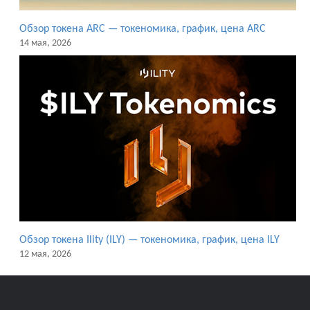
Обзор токена ARC — токеномика, график, цена ARC
14 мая, 2026
Обзор токена Ility (ILY) — токеномика, график, цена ILY
12 мая, 2026