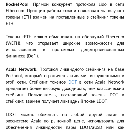
RocketPool
. Прямой конкурент протокола Lido в сети
Ethereum. Принцип работы схож и пользователь получает
токены rETH взамен на поставленные в стейкинг токены
ETH.
Токены rETH можно обменивать на обернутый Ethereum
(WETH), что открывает широкие возможности для
использования в протоколах децентрализованных
финансов (DeFi).
Acala Network
. Протокол ликвидного стейкинга на базе
Polkadot, который ограничен активами, выпущенными в
этой сети. Стейкинг токенов
DOT
в сети Acala Network
предлагает более высокую доходность, чем классический
стейкинг. Пользователь, поставивший токены DOT в
стейкинг, взамен получает ликвидный токен LDOT.
LDOT можно обменять на любой другой актив в
экосистеме Acala по рыночной цене, использовать для
обеспечения ликвидности пары LDOT/aUSD или как