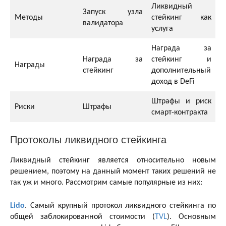
Ликвидный
Запуск узла
Методы
стейкинг как
валидатора
услуга
Награда за
Награда за
стейкинг и
Награды
стейкинг
дополнительный
доход в DeFi
Штрафы и риск
Риски
Штрафы
смарт-контракта
Протоколы ликвидного стейкинга
Ликвидный стейкинг является относительно новым
решением, поэтому на данный момент таких решений не
так уж и много. Рассмотрим самые популярные из них:
Lido
. Самый крупный протокол ликвидного стейкинга по
общей заблокированной стоимости (
TVL
). Основным