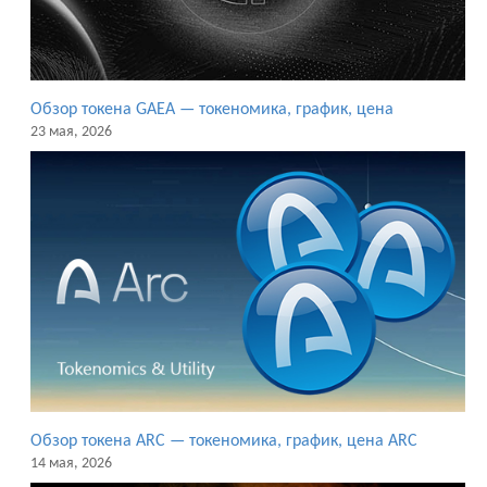
Обзор токена GAEA — токеномика, график, цена
23 мая, 2026
Обзор токена ARC — токеномика, график, цена ARC
14 мая, 2026