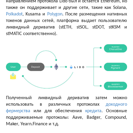
направлением протокола Lido был и остается Ethereum, но
также он поддерживает и другие сети, такие как Solana,
Polkadot
, Kusama и
Polygon
. После размещения нативных
токенов данных сетей, платформа выдает пользователю
ликвидный дериватив (stETH, stSOL, stDOT, stKSM и
stMATIC соответственно).
Полученный ликвидный дериватив затем можно
использовать в различных протоколах
доходного
фермерства
или для обеспечения
кредита
. Основные
поддерживаемые протоколы: Aave, Badger, Compound,
Maker, Yearn.Finance и т.д.