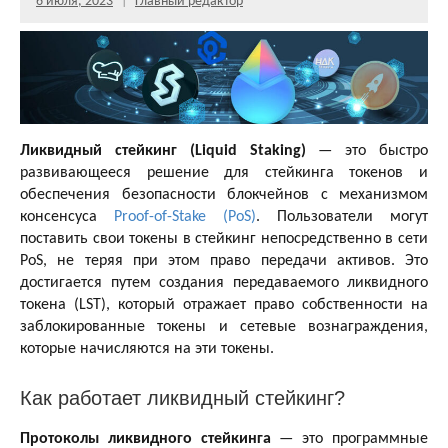
6 июля, 2023
Главный редактор
Ликвидный стейкинг (Liquid Staking)
— это быстро
развивающееся решение для стейкинга токенов и
обеспечения безопасности блокчейнов с механизмом
консенсуса
Proof-of-Stake (PoS)
. Пользователи могут
поставить свои токены в стейкинг непосредственно в сети
PoS, не теряя при этом право передачи активов. Это
достигается путем создания передаваемого ликвидного
токена (LST), который отражает право собственности на
заблокированные токены и сетевые вознаграждения,
которые начисляются на эти токены.
Как работает ликвидный стейкинг?
Протоколы ликвидного стейкинга
— это программные