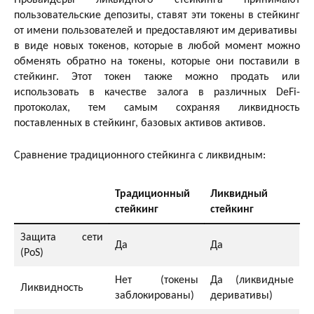
пользовательские депозиты, ставят эти токены в стейкинг
от имени пользователей и предоставляют им деривативы ​​
в виде новых токенов, которые в любой момент можно
обменять обратно на токены, которые они поставили в
стейкинг. Этот токен также можно продать или
использовать в качестве залога в различных DeFi-
протоколах, тем самым сохраняя ликвидность
поставленных в стейкинг, базовых активов активов.
Сравнение традиционного стейкинга с ликвидным:
Традиционный
Ликвидный
стейкинг
стейкинг
Защита сети
Да
Да
(PoS)
Нет (токены
Да (ликвидные
Ликвидность
заблокированы)
деривативы)