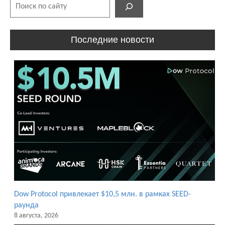
Поиск
Последние новости
Dow Protocol привлекает $10,5 млн. в рамках SEED-
раунда
8 августа, 2026