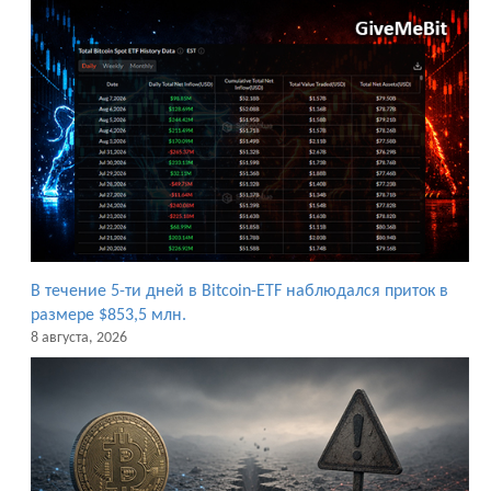
В течение 5-ти дней в Bitcoin-ETF наблюдался приток в
размере $853,5 млн.
8 августа, 2026