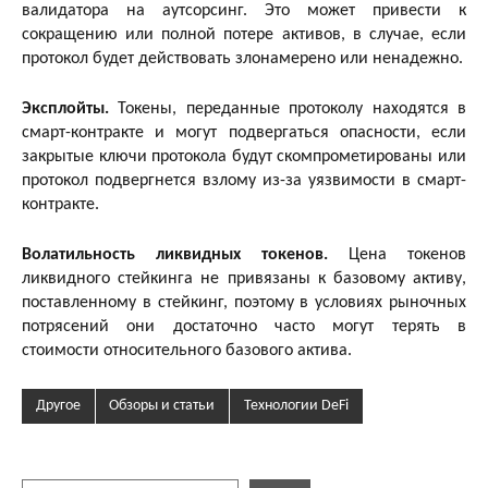
валидатора на аутсорсинг. Это может привести к
сокращению или полной потере активов, в случае, если
протокол будет действовать злонамерено или ненадежно.
Эксплойты.
Токены, переданные протоколу находятся в
смарт-контракте и могут подвергаться опасности, если
закрытые ключи протокола будут скомпрометированы или
протокол подвергнется взлому из-за уязвимости в смарт-
контракте.
Волатильность ликвидных токенов.
Цена токенов
ликвидного стейкинга не привязаны к базовому активу,
поставленному в стейкинг, поэтому в условиях рыночных
потрясений они достаточно часто могут терять в
стоимости относительного базового актива.
Другое
Обзоры и статьи
Технологии DeFi