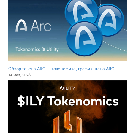
Обзор токена ARC — токеномика, график, цена ARC
14 мая, 2026