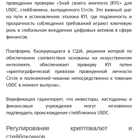
проведении проверки «Знай своего эмитента (KYI)» для
USDC, стейблкоина, выпущенного Circle. Это важный шаг
на пути к установлению эталона KYI, где подлинность и
прозрачность соблюдения требований играют ключевую
роль в глобальном внедрении цифровых активов в сфере
финансов.
Платформа, базирующаяся в США, решения которой по
обеспечению соответствия основаны на искусственном
интеллекте, обеспечивает проверку KYI путем
«криптографической привязки проверенной личности
Circle и полномочий чеканки непосредственно к токенам
USDC в момент выпуска».
Верификация гарантирует, что инвесторы, кастодианы и
финансовые учреждения могут мгновенно
подтвердить происхождение стейблкоина USDC.
Регулирование криптовалют и
стейблкоинов