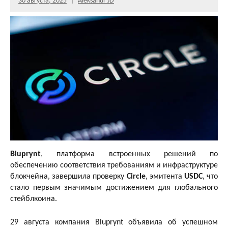
30 августа, 2025
Aleksandr JD
Bluprynt
, платформа встроенных решений по
обеспечению соответствия требованиям и инфраструктуре
блокчейна, завершила проверку
Circle
, эмитента
USDC
, что
стало первым значимым достижением для глобального
стейблкоина.
29 августа компания Bluprynt объявила об успешном