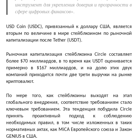
инструмент для укрепления доверия и прозрачности в
сфере цифровых финансов
».
USD Coin (USDC), привязанный к доллару США, является
вторым по величине в мире стейблкоином по рыночной
капитализации после Tether (USDT).
Рыночная капитализация стейблкоина Circle составляет
более $70 миллиардов, в то время как USDT оценивается
примерно в $167 миллиардов, и на долю этих двух
компаний приходится почти две трети выручки на рынке
криптовалют.
По мере того, как стейблкоины выходят на этап
глобального внедрения, соответствие требованиям стало
ключевым требованием. Эта тенденция побудила Circle
принять проактивный подход к соблюдению
необходимых правил, в том числе изложенных в таких
нормативных актах, как MiCA Европейского союза и Закон
GENIUS в США.