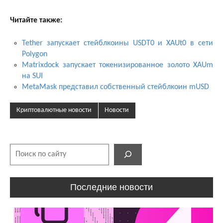
Читайте также:
Tether запускает стейблкоины USDT0 и XAUt0 в сети
Polygon
Matrixdock запускает токенизированное золото XAUm
на SUI
MetaMask представил собственный стейблкоин mUSD
Криптовалютные новости
Новости
Поиск
Последние новости