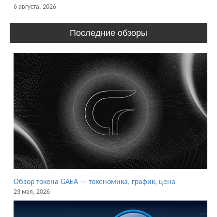
6 августа, 2026
Последние обзоры
Обзор токена GAEA — токеномика, график, цена
23 мая, 2026