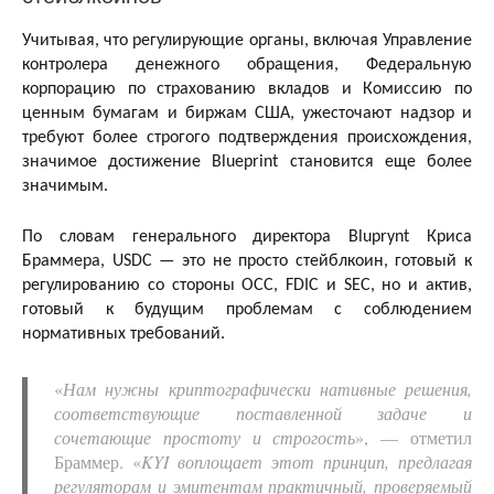
Учитывая, что регулирующие органы, включая Управление
контролера денежного обращения, Федеральную
корпорацию по страхованию вкладов и Комиссию по
ценным бумагам и биржам США, ужесточают надзор и
требуют более строгого подтверждения происхождения,
значимое достижение Blueprint становится еще более
значимым.
По словам генерального директора Bluprynt Криса
Браммера, USDC — это не просто стейблкоин, готовый к
регулированию со стороны OCC, FDIC и SEC, но и актив,
готовый к будущим проблемам с соблюдением
нормативных требований.
«
Нам нужны криптографически нативные решения,
соответствующие поставленной задаче и
сочетающие простоту и строгость
», — отметил
Браммер. «
KYI воплощает этот принцип, предлагая
регуляторам и эмитентам практичный, проверяемый