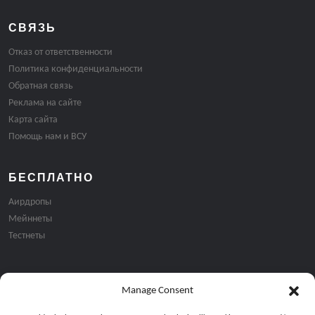
СВЯЗЬ
Отказ от ответственности
Политика конфиденциальности
Обратная связь
Реклама на сайте
Карта сайта
Помощь нам и ВСУ
БЕСПЛАТНО
Аирдропы
Мейннеты
Тестнеты
Manage Consent
Подписка на email рассылку: