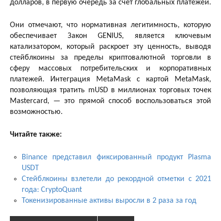
долларов, в первую очередь за счёт глобальных платежей.
Они отмечают, что нормативная легитимность, которую
обеспечивает Закон GENIUS, является ключевым
катализатором, который раскроет эту ценность, выводя
стейблкоины за пределы криптовалютной торговли в
сферу массовых потребительских и корпоративных
платежей. Интеграция MetaMask с картой MetaMask,
позволяющая тратить mUSD в миллионах торговых точек
Mastercard, — это прямой способ воспользоваться этой
возможностью.
Читайте также:
Binance представил фиксированный продукт Plasma
USDT
Стейблкоины взлетели до рекордной отметки с 2021
года: CryptoQuant
Токенизированные активы выросли в 2 раза за год