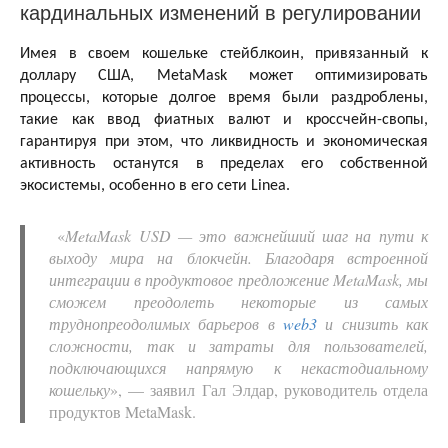
кардинальных изменений в регулировании
Имея в своем кошельке стейблкоин, привязанный к
доллару США, MetaMask может оптимизировать
процессы, которые долгое время были раздроблены,
такие как ввод фиатных валют и кроссчейн-свопы,
гарантируя при этом, что ликвидность и экономическая
активность останутся в пределах его собственной
экосистемы, особенно в его сети Linea.
«
MetaMask USD — это важнейший шаг на пути к
выходу мира на блокчейн. Благодаря встроенной
интеграции в продуктовое предложение MetaMask, мы
сможем преодолеть некоторые из самых
труднопреодолимых барьеров в
web3
и снизить как
сложности, так и затраты для пользователей,
подключающихся напрямую к некастодиальному
кошельку
», — заявил Гал Элдар, руководитель отдела
продуктов MetaMask.