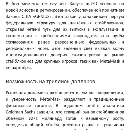
Выбор момента не случаен. Запуск mUSD основан на
новой ясности в регулировании, обеспеченной принятием
Закона США «GENIUS». Этот закон устанавливает первую
федеральную структуру для платёжных стейблкоинов,
открывая чёткий путь для их выпуска и эксплуатации в
соответствии с требованиями законодательства путём
согласования ранее разрозненных федеральных и
региональных норм. Этот зелёный свет вызвал волну
институционального доверия, снизив риски на рынке
стейблкоинов для крупных игроков, таких как MetaMask и
её партнёры.
Возможность на триллион долларов
Рыночная динамика развивается в том же направлении,
и уверенность MetaMask разделяют и традиционные
финансовые гиганты. В недавнем отчёте аналитики
Goldman Sachs заявили, что текущий рынок стейблкоинов
объёмом $271 миллиард готов к взрывному росту,
определяя общий объём целевого рынка в триллионы