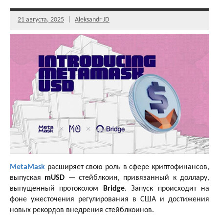
21 августа, 2025
Aleksandr JD
MetaMask
расширяет свою роль в сфере криптофинансов,
выпуская
mUSD
— стейблкоин, привязанный к доллару,
выпущенный протоколом
Bridge
. Запуск происходит на
фоне ужесточения регулирования в США и достижения
новых рекордов внедрения стейблкоинов.