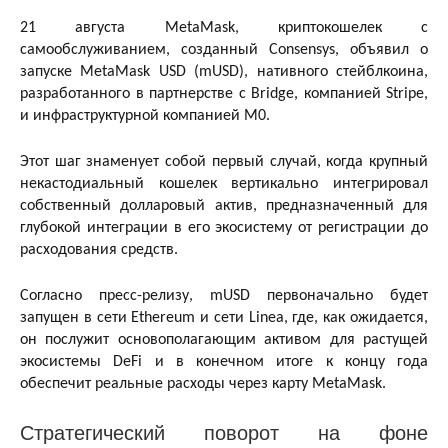
21 августа MetaMask, криптокошелек с
самообслуживанием, созданный Consensys, объявил о
запуске MetaMask USD (mUSD), нативного стейблкоина,
разработанного в партнерстве с Bridge, компанией Stripe,
и инфраструктурной компанией M0.
Этот шаг знаменует собой первый случай, когда крупный
некастодиальный кошелек вертикально интегрировал
собственный долларовый актив, предназначенный для
глубокой интеграции в его экосистему от регистрации до
расходования средств.
Согласно пресс-релизу, mUSD первоначально будет
запущен в сети Ethereum и сети Linea, где, как ожидается,
он послужит основополагающим активом для растущей
экосистемы DeFi и в конечном итоге к концу года
обеспечит реальные расходы через карту MetaMask.
Стратегический поворот на фоне