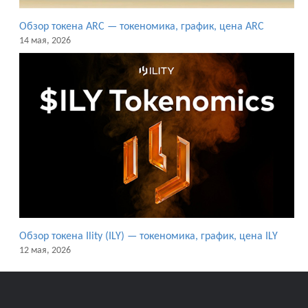
Обзор токена ARC — токеномика, график, цена ARC
14 мая, 2026
Обзор токена Ility (ILY) — токеномика, график, цена ILY
12 мая, 2026