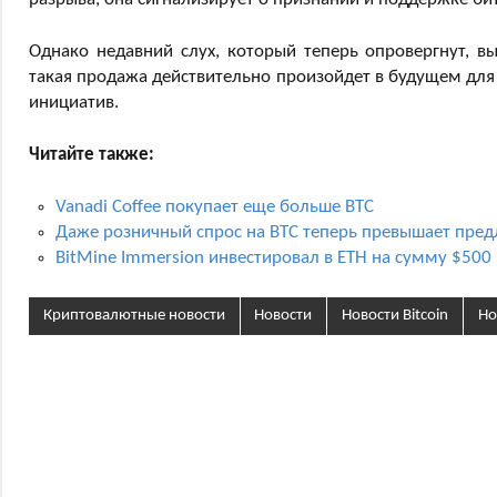
Однако недавний слух, который теперь опровергнут, вы
такая продажа действительно произойдет в будущем для
инициатив.
Читайте также:
Vanadi Coffee покупает еще больше BTC
Даже розничный спрос на BTC теперь превышает предл
BitMine Immersion инвестировал в ETH на сумму $500
Криптовалютные новости
Новости
Новости Bitcoin
Но