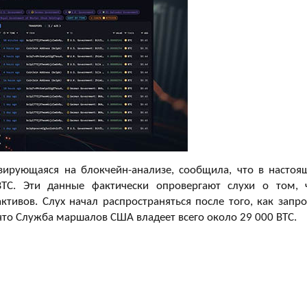
изирующаяся на блокчейн-анализе, сообщила, что в настоя
TC. Эти данные фактически опровергают слухи о том, 
тивов. Слух начал распространяться после того, как запро
что Служба маршалов США владеет всего около 29 000 BTC.