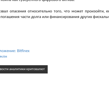
звал опасения относительно того, что может произойти, е
 погашения части долга или финансирования других фискаль
ожение: Bitfinex
 млн
вости аналитики критовалют