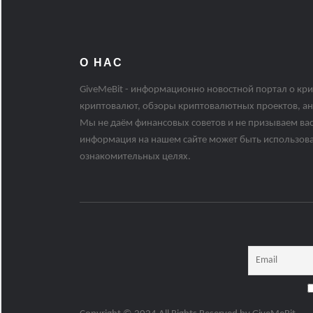
О НАС
GiveMeBit - информационно новостной портал о кри
криптовалют, обзоры криптовалютных проектов, ан
Мы не даём финансовых советов и не призываем вас
информация на нашем сайте может быть использов
ознакомительных целях.