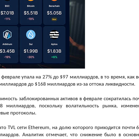
 феврале упала на 27% до $97 миллиардов, в то время, как в
миллиардов до $168 миллиардов из-за оттока ликвидности.
оимость заблокированных активов в феврале сократилась по
 миллиардов, поскольку волатильность рынка, измене
евые протоколы.
 что TVL сети Ethereum, на долю которого приходится почти 
лиардов. Аналитик отмечает, что снижение было в основ