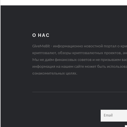
О НАС
GiveMeBit - информационно новостной портал о кри
криптовалют, обзоры криптовалютных проектов, ан
Мы не даём финансовых советов и не призываем вас
информация на нашем сайте может быть использов
ознакомительных целях.