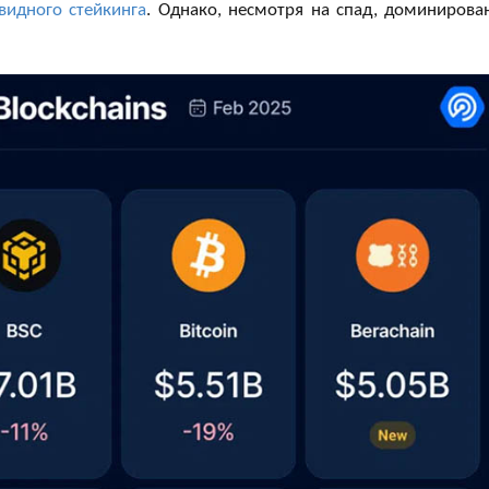
видного стейкинга
. Однако, несмотря на спад, доминирова