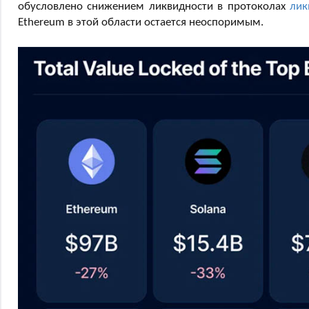
обусловлено снижением ликвидности в протоколах
лик
Ethereum в этой области остается неоспоримым.