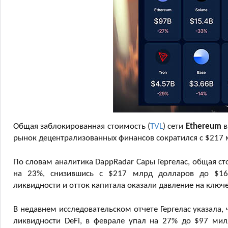
Общая заблокированная стоимость (
TVL
) сети
Ethereum
в
рынок децентрализованных финансов сократился с $217 
По словам аналитика DappRadar Сары Гергелас, общая ст
на 23%, снизившись с $217 млрд долларов до $168
ликвидности и отток капитала оказали давление на ключ
В недавнем исследовательском отчете Гергелас указала,
ликвидности DeFi, в феврале упал на 27% до $97 мил