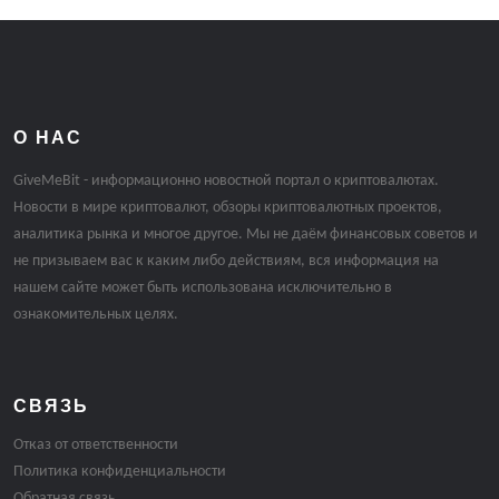
О НАС
GiveMeBit - информационно новостной портал о криптовалютах.
Новости в мире криптовалют, обзоры криптовалютных проектов,
аналитика рынка и многое другое. Мы не даём финансовых советов и
не призываем вас к каким либо действиям, вся информация на
нашем сайте может быть использована исключительно в
ознакомительных целях.
СВЯЗЬ
Отказ от ответственности
Политика конфиденциальности
Обратная связь