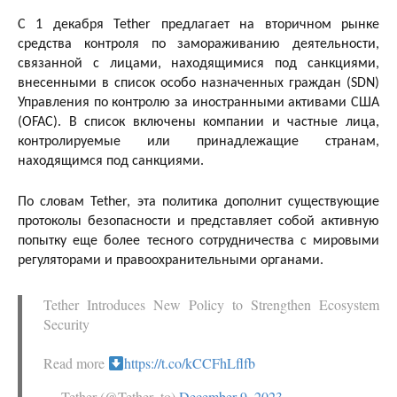
С 1 декабря Tether предлагает на вторичном рынке
средства контроля по замораживанию деятельности,
связанной с лицами, находящимися под санкциями,
внесенными в список особо назначенных граждан (SDN)
Управления по контролю за иностранными активами США
(OFAC). В список включены компании и частные лица,
контролируемые или принадлежащие странам,
находящимся под санкциями.
По словам Tether, эта политика дополнит существующие
протоколы безопасности и представляет собой активную
попытку еще более тесного сотрудничества с мировыми
регуляторами и правоохранительными органами.
Tether Introduces New Policy to Strengthen Ecosystem
Security
Read more
https://t.co/kCCFhLflfb
— Tether (@Tether_to)
December 9, 2023