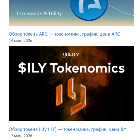
Обзор токена ARC — токеномика, график, цена ARC
14 мая, 2026
Обзор токена Ility (ILY) — токеномика, график, цена ILY
12 мая, 2026