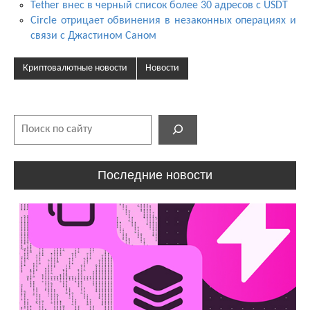
Tether внес в черный список более 30 адресов с USDT
Circle отрицает обвинения в незаконных операциях и
связи с Джастином Саном
Криптовалютные новости
Новости
Поиск
Последние новости