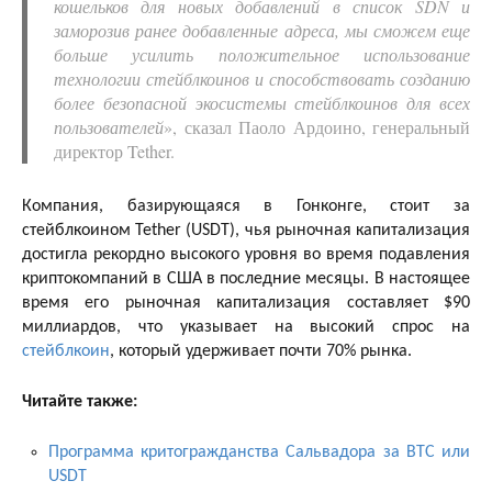
кошельков для новых добавлений в список SDN и
заморозив ранее добавленные адреса, мы сможем еще
больше усилить положительное использование
технологии стейблкоинов и способствовать созданию
более безопасной экосистемы стейблкоинов для всех
пользователей
», сказал Паоло Ардоино, генеральный
директор Tether.
Компания, базирующаяся в Гонконге, стоит за
стейблкоином Tether (USDT), чья рыночная капитализация
достигла рекордно высокого уровня во время подавления
криптокомпаний в США в последние месяцы. В настоящее
время его рыночная капитализация составляет $90
миллиардов, что указывает на высокий спрос на
стейблкоин
, который удерживает почти 70% рынка.
Читайте также:
Программа критогражданства Сальвадора за BTC или
USDT