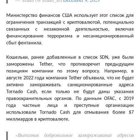
Министерство финансов США использует этот список для
ограничения транзакций с криптовалютой, потенциально
связанных с незаконной деятельностью, включая
финансирование терроризма и несанкционированный
сбыт фентанила.
Кошельки, ранее добавленные в список SDN, уже были
заморожены Tether, что противоречит предыдущим
позициям компании по этому вопросу. Например, в
августе 2022 года компания Tether объявила, что не будет
активно замораживать санкционированные адреса
Tornado Cash, если только не будут даны указания
правоохранительных органов. По данным OFAC, с 2019
года частные лица и преступные организации
использовали Tornado Cash для отмывания более $7
миллиардов в криптовалюте.
«
Выполнив добровольное замораживание адресов