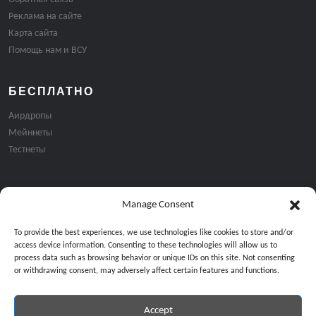
Реклама на сайте
Карта сайта
Помощь нам и ВСУ
БЕСПЛАТНО
Аирдропы
Мейннеты
Тестнеты
Manage Consent
Подписка на email рассылку:
To provide the best experiences, we use technologies like cookies to store and/or
access device information. Consenting to these technologies will allow us to
process data such as browsing behavior or unique IDs on this site. Not consenting
or withdrawing consent, may adversely affect certain features and functions.
Accept