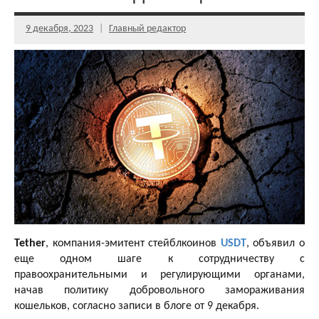
9 декабря, 2023
Главный редактор
Tether
, компания-эмитент стейблкоинов
USDT
, объявил о
еще одном шаге к сотрудничеству с
правоохранительными и регулирующими органами,
начав политику добровольного замораживания
кошельков, согласно записи в блоге от 9 декабря.