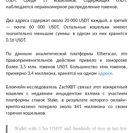
USDT. Среди 11 кошельков, содержащих USDT,
наблюдается неравномерное распределение токенов.
Два адреса содержат около 20 000 USDT каждый, а третий
— почти 60 000 USDT. Остальные кошельки имеют
значительно меньшие суммы: в одном из них хранится
0,16 USDT.
По данным аналитической платформы Etherscan, это
правоприменительное действие привело к заморозке
более 3,5 млн. токенов USDT. Большинство этих токенов,
примерно 3,4 миллиона, хранятся на одном
адресе
.
Блокчейн-исследователь ZachXBT связал этот конкретный
кошелек с недавним инцидентом взлома с участием
платформы ставок Stake, в результате которого онлайн-
крипто-казино потеряло около $41 миллиона со своих
горячих кошельков.
Wallet with 3.5m USDT and hundreds of txes in last few