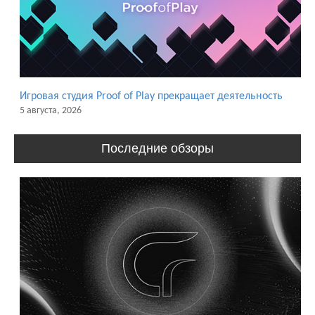
Игровая студия Proof of Play прекращает деятельность
5 августа, 2026
Последние обзоры