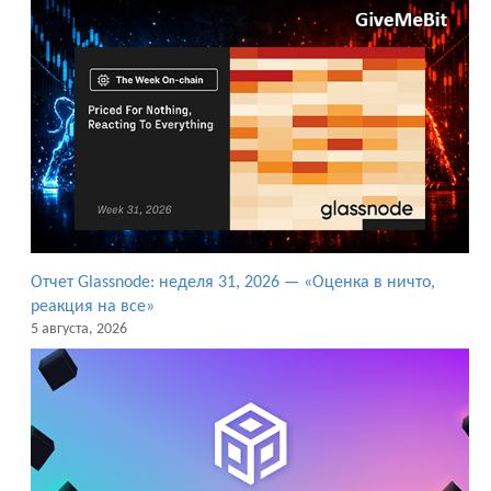
Отчет Glassnode: неделя 31, 2026 — «Оценка в ничто,
реакция на все»
5 августа, 2026