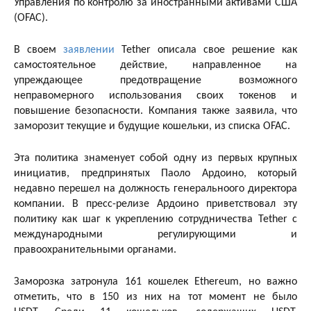
Управления по контролю за иностранными активами США
(OFAC).
В своем
заявлении
Tether описала свое решение как
самостоятельное действие, направленное на
упреждающее предотвращение возможного
неправомерного использования своих токенов и
повышение безопасности. Компания также заявила, что
заморозит текущие и будущие кошельки, из списка OFAC.
Эта политика знаменует собой одну из первых крупных
инициатив, предпринятых Паоло Ардоино, который
недавно перешел на должность генеральноого директора
компании. В пресс-релизе Ардоино приветствовал эту
политику как шаг к укреплению сотрудничества Tether с
международными регулирующими и
правоохранительными органами.
Заморозка затронула 161 кошелек Ethereum, но важно
отметить, что в 150 из них на тот момент не было