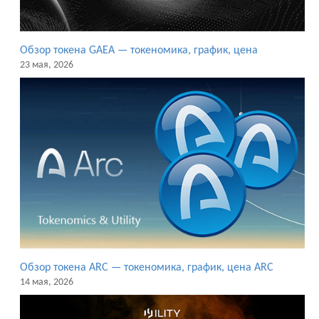
Обзор токена GAEA — токеномика, график, цена
23 мая, 2026
Обзор токена ARC — токеномика, график, цена ARC
14 мая, 2026