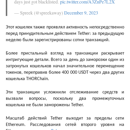
days just got blacklisted.
pic.twitter.com/A3ZnPe7L2X
— Spreek (@spreekaway)
December 9, 2023
Этот кошелек также проявлял активность непосредственно
перед принудительным действием Tether: за предыдущую
неделю были зарегистрированы сотни транзакций.
Более пристальный взгляд на транзакции раскрывает
интригующие детали. Всего за день до заморозки один из
затронутых кошельков начал значительное перемещение
токенов, переправив более 400 000 USDT через два других
кошелька THORChain.
Эти транзакции усложнили отслеживание средств и
вызвали вопросы, поскольку два промежуточных
кошелька не были заморожены Tether.
Масштаб действий Tether выходит за пределы сети
Ethereum. Расследования сетей второго уровня на