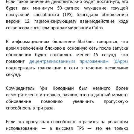
Если такое значение действительно будет достигнуто, это
будет как минимум 50-кратное улучшение текущей
пропускной способности (TPS) благодаря обновлению
версии 12, гармонизирующему взаимодействие кода
секвенсора с языком программирования Cairo.
В информационном бюллетене Starknet говорится, что
время включения блоково в основную сеть после запуска
обновления будет составлять менее 15 секунд, что
позволит
децентрализованным приложениям (dApps)
подтверждать транзакции в сети в течение нескольких
секунд.
Соучредитель Ури Колодный был немного более
осмотрителен в интервью, заявив, что на данный момент
обновление позволило увеличить пропускную
способность в три раза.
Если эта пропускная способность отразится на реальном
использовании — а высокая TPS — это не только