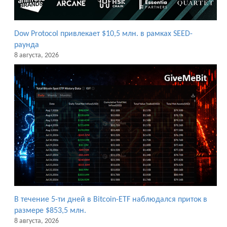
Dow Protocol привлекает $10,5 млн. в рамках SEED-
раунда
8 августа, 2026
В течение 5-ти дней в Bitcoin-ETF наблюдался приток в
размере $853,5 млн.
8 августа, 2026