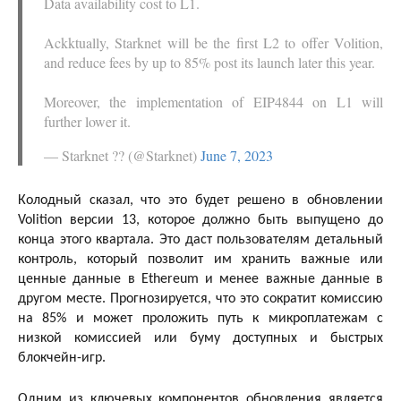
Data availability cost to L1.
Ackktually, Starknet will be the first L2 to offer Volition,
and reduce fees by up to 85% post its launch later this year.
Moreover, the implementation of EIP4844 on L1 will
further lower it.
— Starknet ?? (@Starknet)
June 7, 2023
Колодный сказал, что это будет решено в обновлении
Volition версии 13, которое должно быть выпущено до
конца этого квартала. Это даст пользователям детальный
контроль, который позволит им хранить важные или
ценные данные в Ethereum и менее важные данные в
другом месте. Прогнозируется, что это сократит комиссию
на 85% и может проложить путь к микроплатежам с
низкой комиссией или буму доступных и быстрых
блокчейн-игр.
Одним из ключевых компонентов обновления является