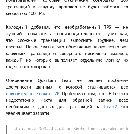
пользователей, которые фактически совершают 100
транзакций в секунду, протокол не будет работать со
скоростью 100 TPS.
Колодный добавил, что необработанный TPS — не
лучший показатель производительности, учитывая,
что сложные транзакции выполнять труднее, чем
простые. Но он сказал, что обновление также позволяет
сложным транзакциям совершать несколько вызовов,
каждый из которых выполняет отдельную логику из
отдельного контракта.
Обновление Quantum Leap не решает проблему
доступности данных, с которой сталкиваются все
накопительные пакеты ZK
. Проблема в том, что в Ethereum
недостаточно места для обратной записи всех
необходимых данных для транзакций на
Layer2
, что
увеличивает затраты.
As of now, 90% of costs on Starknet are associated with