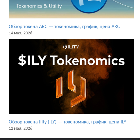
Обзор токена ARC — токеномика, график, цена ARC
14 мая, 2026
Обзор токена Ility (ILY) — токеномика, график, цена ILY
12 мая, 2026