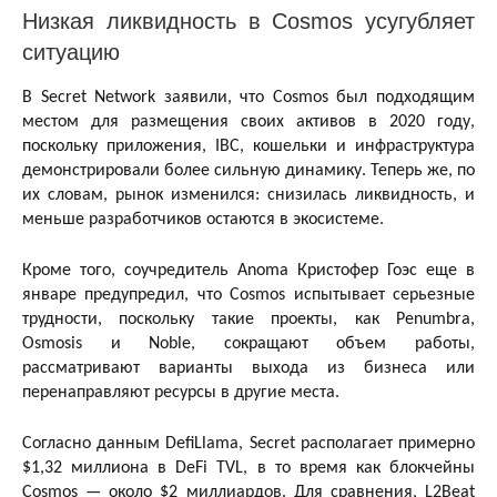
Низкая ликвидность в Cosmos усугубляет
ситуацию
В Secret Network заявили, что Cosmos был подходящим
местом для размещения своих активов в 2020 году,
поскольку приложения, IBC, кошельки и инфраструктура
демонстрировали более сильную динамику. Теперь же, по
их словам, рынок изменился: снизилась ликвидность, и
меньше разработчиков остаются в экосистеме.
Кроме того, соучредитель Anoma Кристофер Гоэс еще в
январе предупредил, что Cosmos испытывает серьезные
трудности, поскольку такие проекты, как Penumbra,
Osmosis и Noble, сокращают объем работы,
рассматривают варианты выхода из бизнеса или
перенаправляют ресурсы в другие места.
Согласно данным DefiLlama, Secret располагает примерно
$1,32 миллиона в DeFi TVL, в то время как блокчейны
Cosmos — около $2 миллиардов. Для сравнения, L2Beat