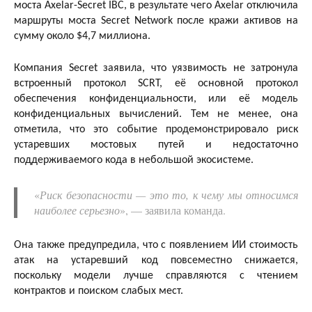
моста Axelar-Secret IBC, в результате чего Axelar отключила
маршруты моста Secret Network после кражи активов на
сумму около $4,7 миллиона.
Компания Secret заявила, что уязвимость не затронула
встроенный протокол SCRT, её основной протокол
обеспечения конфиденциальности, или её модель
конфиденциальных вычислений. Тем не менее, она
отметила, что это событие продемонстрировало риск
устаревших мостовых путей и недостаточно
поддерживаемого кода в небольшой экосистеме.
«
Риск безопасности — это то, к чему мы относимся
наиболее серьезно
», — заявила команда.
Она также предупредила, что с появлением ИИ стоимость
атак на устаревший код повсеместно снижается,
поскольку модели лучше справляются с чтением
контрактов и поиском слабых мест.