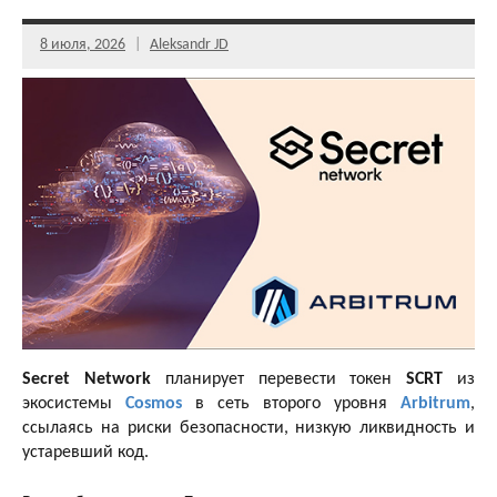
8 июля, 2026
Aleksandr JD
Secret Network
планирует перевести токен
SCRT
из
экосистемы
Cosmos
в сеть второго уровня
Arbitrum
,
ссылаясь на риски безопасности, низкую ликвидность и
устаревший код.