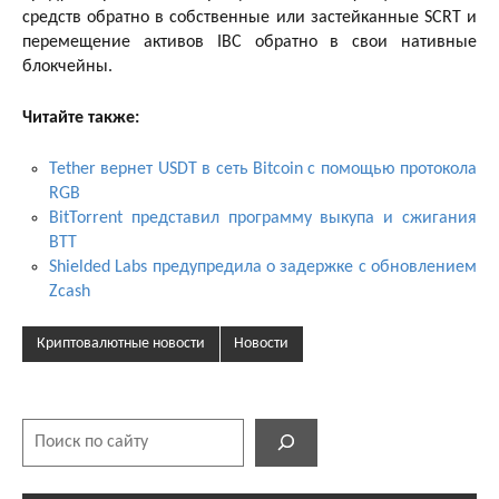
средств обратно в собственные или застейканные SCRT и
перемещение активов IBC обратно в свои нативные
блокчейны.
Читайте также:
Tether вернет USDT в сеть Bitcoin с помощью протокола
RGB
BitTorrent представил программу выкупа и сжигания
BTT
Shielded Labs предупредила о задержке с обновлением
Zcash
Криптовалютные новости
Новости
Поиск