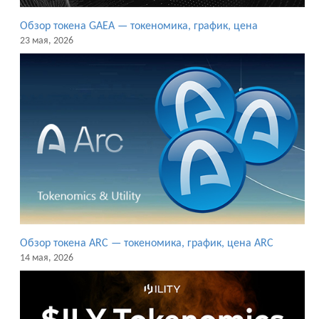
Обзор токена GAEA — токеномика, график, цена
23 мая, 2026
Обзор токена ARC — токеномика, график, цена ARC
14 мая, 2026