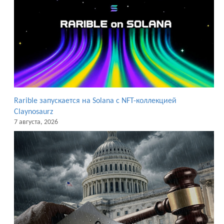
Rarible запускается на Solana с NFT-коллекцией
Claynosaurz
7 августа, 2026