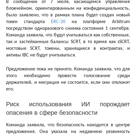
В сообщении от 7 июля, касающемся управления
блокчейном, ориентированным на конфиденциальность,
было заявлено, что в рамках плана будет создан новый
токен стандарта
ERC-20
на платформе Arbitrum
посредством одноразового снимка состояния 1 сентября.
Команда заявила, что будут учитываться как собственные,
так и застейканные балансы SCRT, в то время как sSCRT,
мостовые SCRT, токены, хранящиеся в контрактах, и
активы IBC не будут учитываться.
Предложение пока не принято. Команда заявила, что для
этого необходимо провести голосование среди
держателей, и миграция не состоится, если они отклонят
его.
Риск использования ИИ порождает
опасения в сфере безопасности
Команда заявила, что безопасность находится в центре
предложения. Она указала на недавнюю уязвимость