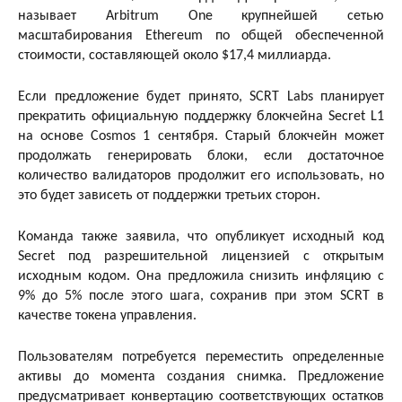
называет Arbitrum One крупнейшей сетью
масштабирования Ethereum по общей обеспеченной
стоимости, составляющей около $17,4 миллиарда.
Если предложение будет принято, SCRT Labs планирует
прекратить официальную поддержку блокчейна Secret L1
на основе Cosmos 1 сентября. Старый блокчейн может
продолжать генерировать блоки, если достаточное
количество валидаторов продолжит его использовать, но
это будет зависеть от поддержки третьих сторон.
Команда также заявила, что опубликует исходный код
Secret под разрешительной лицензией с открытым
исходным кодом. Она предложила снизить инфляцию с
9% до 5% после этого шага, сохранив при этом SCRT в
качестве токена управления.
Пользователям потребуется переместить определенные
активы до момента создания снимка. Предложение
предусматривает конвертацию соответствующих остатков