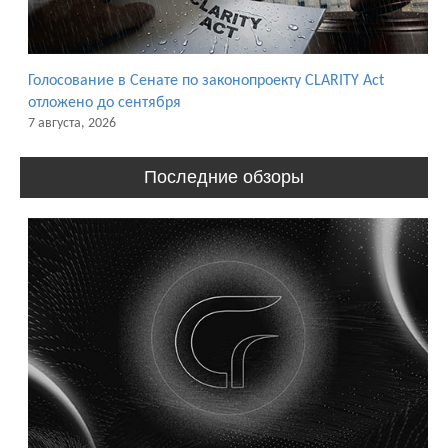
Голосование в Сенате по законопроекту CLARITY Act
отложено до сентября
7 августа, 2026
Последние обзоры