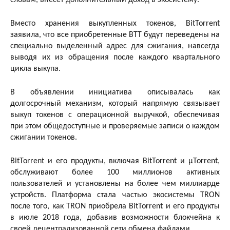
Вместо хранения выкупленных токенов, BitTorrent
заявила, что все приобретенные BTT будут переведены на
специально выделенный адрес для сжигания, навсегда
выводя их из обращения после каждого квартального
цикла выкупа.
В объявлении инициатива описывалась как
долгосрочный механизм, который напрямую связывает
выкуп токенов с операционной выручкой, обеспечивая
при этом общедоступные и проверяемые записи о каждом
сжигании токенов.
BitTorrent и его продукты, включая BitTorrent и µTorrent,
обслуживают более 100 миллионов активных
пользователей и установлены на более чем миллиарде
устройств. Платформа стала частью экосистемы TRON
после того, как TRON приобрела BitTorrent и его продукты
в июле 2018 года, добавив возможности блокчейна к
своей децентрализованной сети обмена файлами.