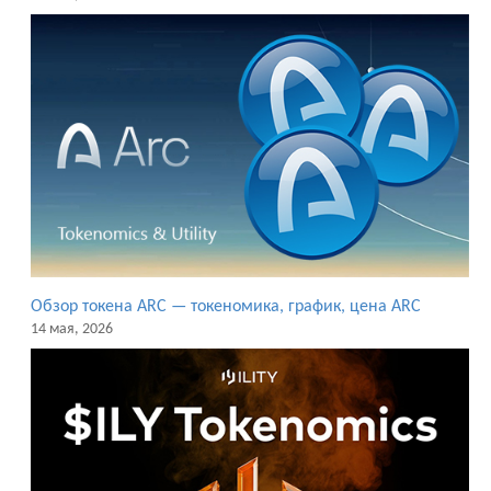
Обзор токена ARC — токеномика, график, цена ARC
14 мая, 2026