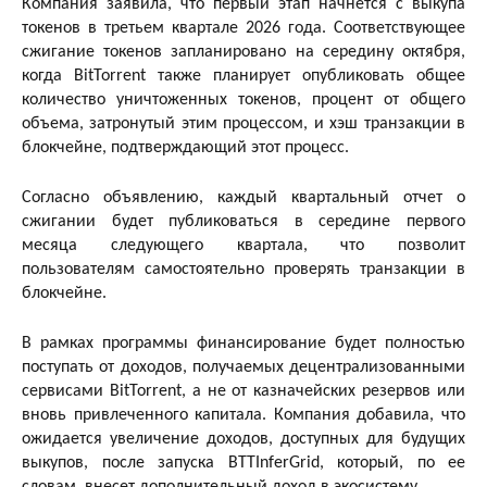
Компания заявила, что первый этап начнется с выкупа
токенов в третьем квартале 2026 года. Соответствующее
сжигание токенов запланировано на середину октября,
когда BitTorrent также планирует опубликовать общее
количество уничтоженных токенов, процент от общего
объема, затронутый этим процессом, и хэш транзакции в
блокчейне, подтверждающий этот процесс.
Согласно объявлению, каждый квартальный отчет о
сжигании будет публиковаться в середине первого
месяца следующего квартала, что позволит
пользователям самостоятельно проверять транзакции в
блокчейне.
В рамках программы финансирование будет полностью
поступать от доходов, получаемых децентрализованными
сервисами BitTorrent, а не от казначейских резервов или
вновь привлеченного капитала. Компания добавила, что
ожидается увеличение доходов, доступных для будущих
выкупов, после запуска BTTInferGrid, который, по ее
словам, внесет дополнительный доход в экосистему.