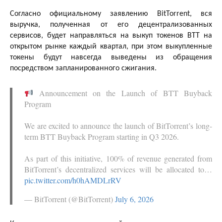
Согласно официальному заявлению BitTorrent, вся
выручка, полученная от его децентрализованных
сервисов, будет направляться на выкуп токенов BTT на
открытом рынке каждый квартал, при этом выкупленные
токены будут навсегда выведены из обращения
посредством запланированного сжигания.
Announcement on the Launch of BTT Buyback
Program
We are excited to announce the launch of BitTorrent’s long-
term BTT Buyback Program starting in Q3 2026.
As part of this initiative, 100% of revenue generated from
BitTorrent’s decentralized services will be allocated to…
pic.twitter.com/h0hAMDLrRV
— BitTorrent (@BitTorrent)
July 6, 2026