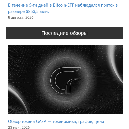
В течение 5-ти дней в Bitcoin-ETF наблюдался приток в
размере $853,5 млн.
8 августа, 2026
Последние обзоры
Обзор токена GAEA — токеномика, график, цена
23 мая, 2026