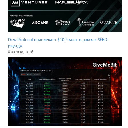
Dow Protocol привлекает $10,5 млн. в рамках SEED-
раунда
8 августа, 2026