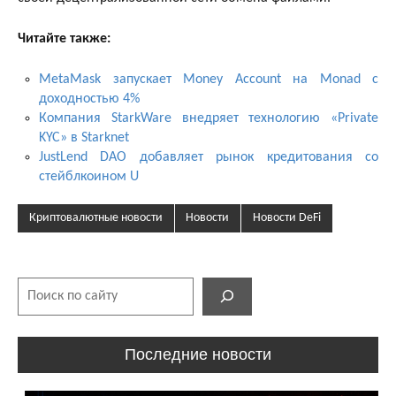
Читайте также:
MetaMask запускает Money Account на Monad с
доходностью 4%
Компания StarkWare внедряет технологию «Private
KYC» в Starknet
JustLend DAO добавляет рынок кредитования со
стейблкоином U
Криптовалютные новости
Новости
Новости DeFi
Поиск
Последние новости