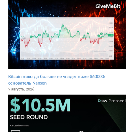
Bitcoin никогда больше не упадет ниже $60000:
основатель Nansen
9 августа, 2026