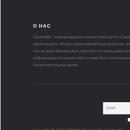
О НАС
GiveMeBit - информационно новостной портал о кри
криптовалют, обзоры криптовалютных проектов, ан
Мы не даём финансовых советов и не призываем вас
информация на нашем сайте может быть использов
ознакомительных целях.