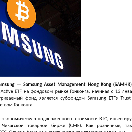
amsung
—
Samsung Asset Management Hong Kong (SAMHK)
Active ETF на фондовом рынке Гонконга, начиная с 13 янва
риваемый фонд является субфондом Samsung ETFs Trust I
ством Гонконга.
ть экономическую подверженность стоимости BTC, инвестиру
 Чикагской товарной бирже (CME). Как розничные, та