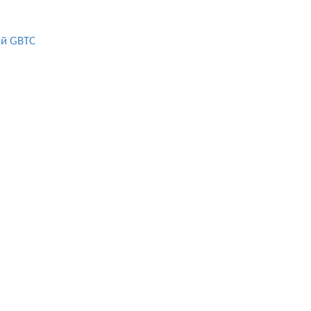
ий GBTC