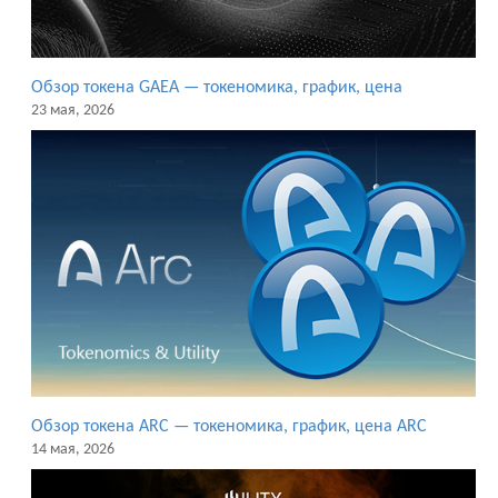
Обзор токена GAEA — токеномика, график, цена
23 мая, 2026
Обзор токена ARC — токеномика, график, цена ARC
14 мая, 2026