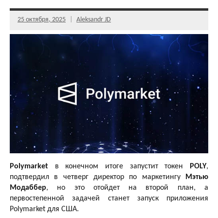
25 октября, 2025
Aleksandr JD
Polymarket
в конечном итоге запустит токен
POLY
,
подтвердил в четверг директор по маркетингу
Мэтью
Модаббер
, но это отойдет на второй план, а
первостепенной задачей станет запуск приложения
Polymarket для США.