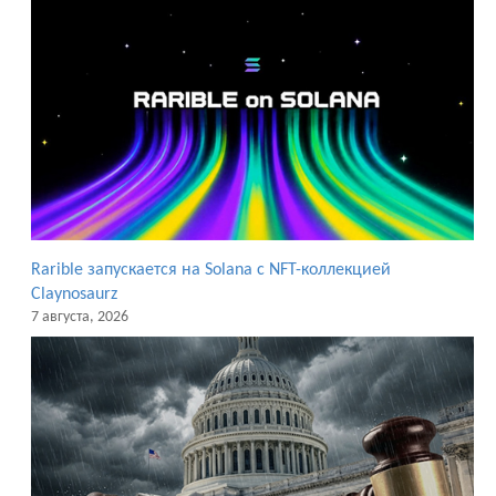
Rarible запускается на Solana с NFT-коллекцией
Claynosaurz
7 августа, 2026