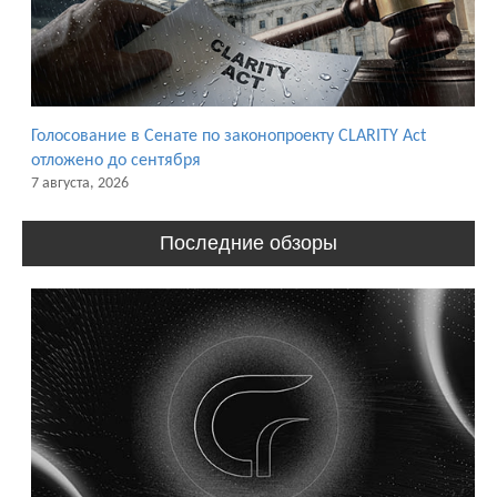
Голосование в Сенате по законопроекту CLARITY Act
отложено до сентября
7 августа, 2026
Последние обзоры