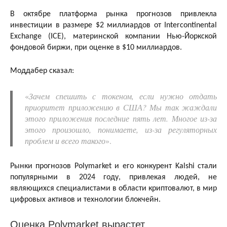
В октябре платформа рынка прогнозов привлекла
инвестиции в размере $2 миллиардов от Intercontinental
Exchange (ICE), материнской компании Нью-Йоркской
фондовой биржи, при оценке в $10 миллиардов.
Моддабер сказал:
«
Зачем спешить с токеном, если нужно отдать
приоритет приложению в США? Мы так жаждали
этого приложения последние пять лет. Многое из-за
этого произошло, понимаете, из-за регуляторных
проблем и всего такого
».
Рынки прогнозов Polymarket и его конкурент Kalshi стали
популярными в 2024 году, привлекая людей, не
являющихся специалистами в области криптовалют, в мир
цифровых активов и технологии блокчейн.
Оценка Polymarket вырастет