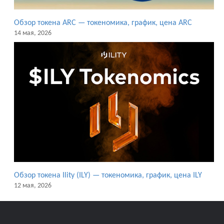
Обзор токена ARC — токеномика, график, цена ARC
14 мая, 2026
Обзор токена Ility (ILY) — токеномика, график, цена ILY
12 мая, 2026