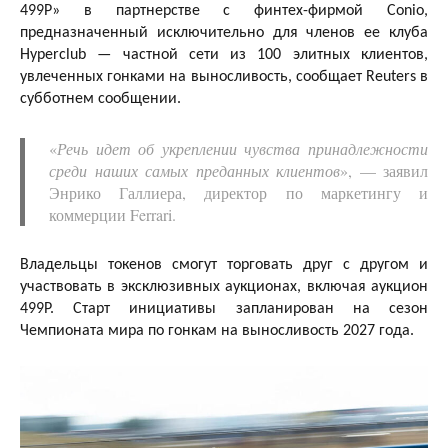
499P» в партнерстве с финтех-фирмой Conio,
предназначенный исключительно для членов ее клуба
Hyperclub — частной сети из 100 элитных клиентов,
увлеченных гонками на выносливость, сообщает Reuters в
субботнем сообщении.
«
Речь идет об укреплении чувства принадлежности
среди наших самых преданных клиентов
», — заявил
Энрико Галлиера, директор по маркетингу и
коммерции Ferrari.
Владельцы токенов смогут торговать друг с другом и
участвовать в эксклюзивных аукционах, включая аукцион
499P. Старт инициативы запланирован на сезон
Чемпионата мира по гонкам на выносливость 2027 года.