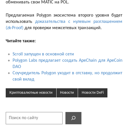
обменивать свои MATIC на POL.
Предлагаемая Polygon экосистема второго уровня будет
использовать
доказательства с нулевым разглашением
(zk-Proof)
для проверки межсетевых транзакций.
Читайте также:
Scroll запущен в основной сети
Polygon Labs предлагает создать ApeChain для ApeCoin
DAO
Соучредитель Polygon уходит в отставку, но продолжит
свой вклад
Криптовалютные новости
Новости
Новости DeFi
Поиск