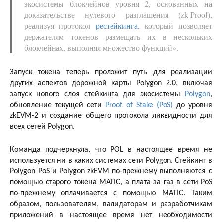
экосистемы блокчейнов уровня 2, основанных на
доказательстве нулевого разглашения (zk-Proof),
реализуя протокол
рестейкинга
, который позволяет
держателям токенов размещать их в нескольких
блокчейнах, выполняя множество функций».
Запуск токена теперь проложит путь для реализации
других аспектов дорожной карты Polygon 2.0, включая
запуск нового слоя стейкинга для экосистемы
Polygon
,
обновление текущей сети
Proof of Stake (PoS)
до уровня
zkEVM-2 и создание общего протокола ликвидности для
всех сетей Polygon.
Команда подчеркнула, что POL в настоящее время не
используется ни в каких системах сети Polygon. Стейкинг в
Polygon PoS и Polygon zkEVM по-прежнему выполняются с
помощью старого токена MATIC, а плата за газ в сети PoS
по-прежнему оплачивается с помощью MATIC. Таким
образом, пользователям, валидаторам и разработчикам
приложений в настоящее время нет необходимости