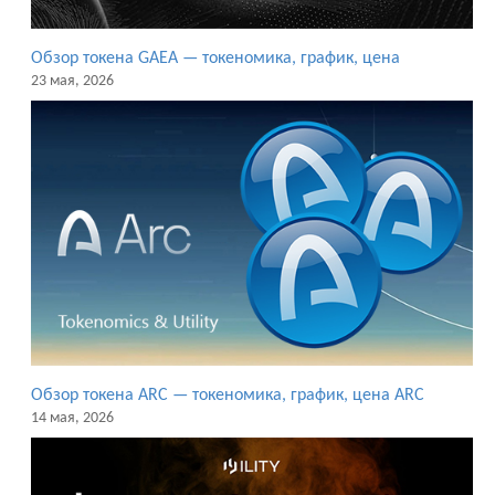
Обзор токена GAEA — токеномика, график, цена
23 мая, 2026
Обзор токена ARC — токеномика, график, цена ARC
14 мая, 2026