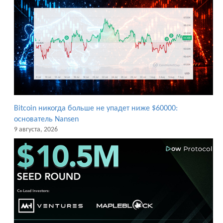
Bitcoin никогда больше не упадет ниже $60000:
основатель Nansen
9 августа, 2026