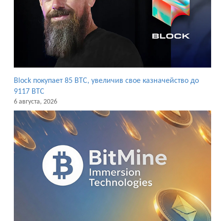
Block покупает 85 BTC, увеличив свое казначейство до
9117 BTC
6 августа, 2026