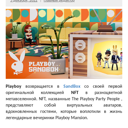
5 декабря, 2022
Главный редактор
Playboy
возвращается в
SandBox
со своей первой
оригинальной коллекцией
NFT
в разноцветной
метавселенной. NFT, названные The Playboy Party People ,
представляют собой виртуальных аватаров,
вдохновленных гостями, которые воплотили в жизнь
легендарные вечеринки Playboy Mansion.