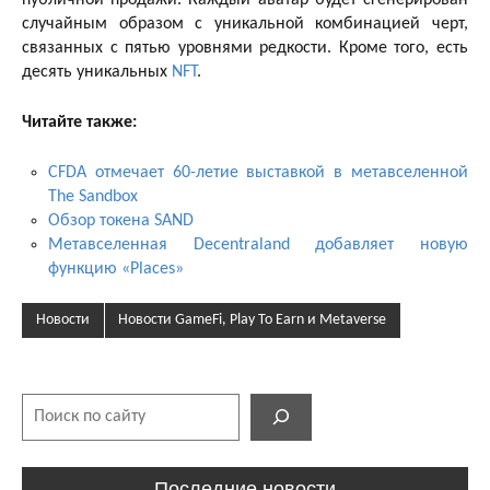
случайным образом с уникальной комбинацией черт,
связанных с пятью уровнями редкости. Кроме того, есть
десять уникальных
NFT
.
Читайте также:
CFDA отмечает 60-летие выставкой в метавселенной
The Sandbox
Обзор токена SAND
Метавселенная Decentraland добавляет новую
функцию «Places»
Новости
Новости GameFi, Play To Earn и Metaverse
Поиск
Последние новости