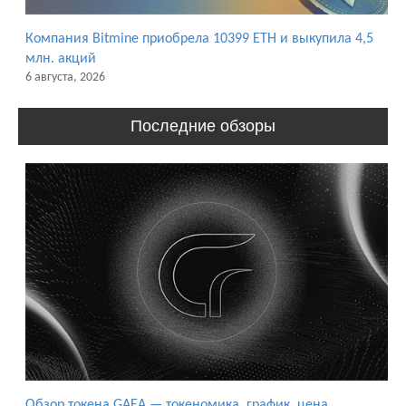
Компания Bitmine приобрела 10399 ETH и выкупила 4,5
млн. акций
6 августа, 2026
Последние обзоры
Обзор токена GAEA — токеномика, график, цена