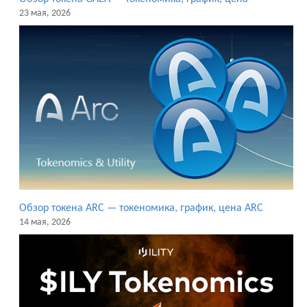
23 мая, 2026
Обзор токена ARC — токеномика, график, цена ARC
14 мая, 2026