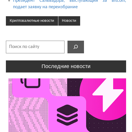
Президент Сальвадора, выступающий за Bitcoin,
подает заявку на переизбрание
Криптовалютные новости
Новости
Поиск
Последние новости