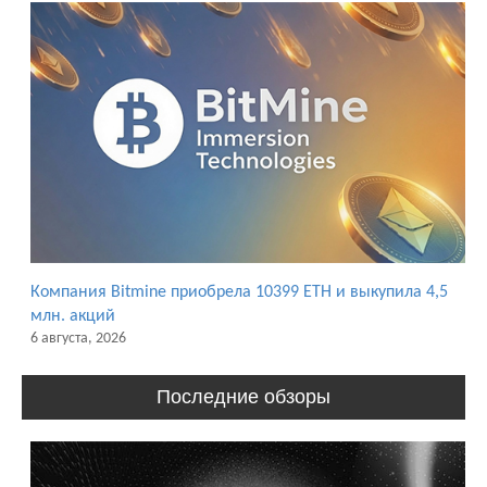
Компания Bitmine приобрела 10399 ETH и выкупила 4,5
млн. акций
6 августа, 2026
Последние обзоры