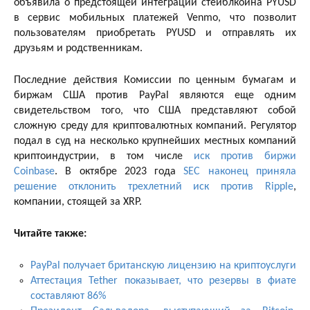
объявила о предстоящей интеграции стейблкоина PYUSD
в сервис мобильных платежей Venmo, что позволит
пользователям приобретать PYUSD и отправлять их
друзьям и родственникам.
Последние действия Комиссии по ценным бумагам и
биржам США против PayPal являются еще одним
свидетельством того, что США представляют собой
сложную среду для криптовалютных компаний. Регулятор
подал в суд на несколько крупнейших местных компаний
криптоиндустрии, в том числе
иск против биржи
Coinbase
. В октябре 2023 года
SEC наконец приняла
решение отклонить трехлетний иск против Ripple
,
компании, стоящей за XRP.
Читайте также:
PayPal получает британскую лицензию на криптоуслуги
Аттестация Tether показывает, что резервы в фиате
составляют 86%