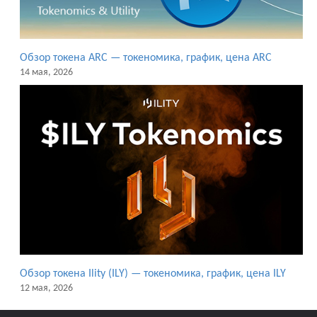
Обзор токена ARC — токеномика, график, цена ARC
14 мая, 2026
Обзор токена Ility (ILY) — токеномика, график, цена ILY
12 мая, 2026