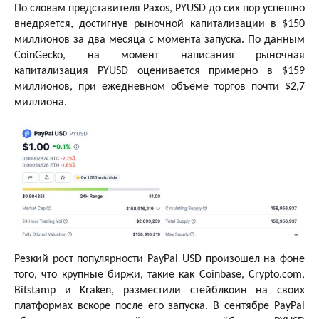
По словам представителя Paxos, PYUSD до сих пор успешно
внедряется, достигнув рыночной капитализации в $150
миллионов за два месяца с момента запуска. По данным
CoinGecko, на момент написания рыночная
капитализация PYUSD оценивается примерно в $159
миллионов, при ежедневном объеме торгов почти $2,7
миллиона.
Резкий рост популярности PayPal USD произошел на фоне
того, что крупные биржи, такие как Coinbase, Crypto.com,
Bitstamp и Kraken, разместили стейблкоин на своих
платформах вскоре после его запуска. В сентябре PayPal