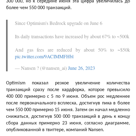
300 000, но к середине июня эта цифра увеличилась до
более чем 550 000 транзакций.
Since Optimism's Bedrock upgrade on June 6
Its daily transactions have increased by about 67% to ~500k
And gas fees are reduced by about 50% to ~$50k
pic.twitter.com/9ACIMMFHbl
— Nansen ? (@nansen_ai)
June 26, 2023
Optimism показал резкое увеличение количества
транзакций сразу после хардфорка, которое превысило
400 000 примерно с 5 по 9 июня. Объем рос медленнее
после первоначального всплеска, достигнув пика в более
чем 550 000 примерно 15 июня. Затем он начал медленно
снижаться, достигнув 500 000 транзакций в день к концу
сбора данных примерно 23 июня, согласно диаграмме,
опубликованной в твиттере, компаний Nansen.