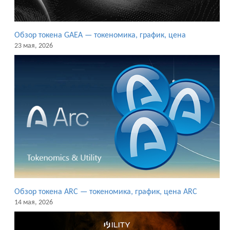
Обзор токена GAEA — токеномика, график, цена
23 мая, 2026
Обзор токена ARC — токеномика, график, цена ARC
14 мая, 2026