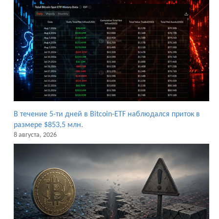
В течение 5-ти дней в Bitcoin-ETF наблюдался приток в
размере $853,5 млн.
8 августа, 2026