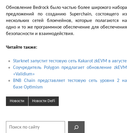
Обновление Bedrock было частью более широкого набора
предложений по созданию Superchain, состоящего из
нескольких сетей блокчейнов, которые полагаются на
одно и то же программное обеспечение для обеспечения
безопасности и взаимодействия.
Читайте также:
Starknet запустит тестовую сеть Kakarot zkEVM в августе
Соучредитель Polygon предлагает обновление zkEVM
«Validium»
BNB Chain представляет тестовую сеть уровня 2 на
базе Optimism
Новости
Новости DeFi
Поиск