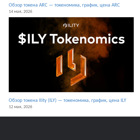
Обзор токена ARC — токеномика, график, цена ARC
14 мая, 2026
Обзор токена Ility (ILY) — токеномика, график, цена ILY
12 мая, 2026