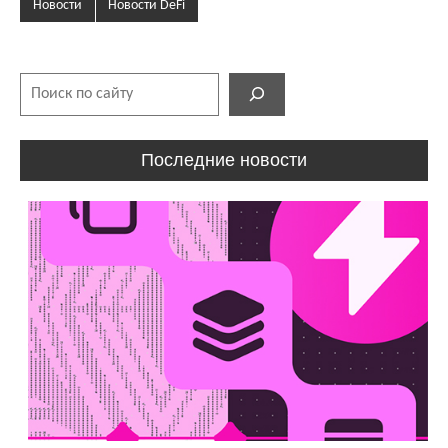
Новости
Новости DeFi
Поиск
Последние новости