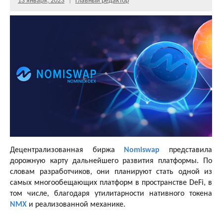
13 января, 2023
Главный редактор
Децентрализованная биржа
Nomiswap
представила
дорожную карту дальнейшего развития платформы. По
словам разработчиков, они планируют стать одной из
самых многообещающих платформ в пространстве DeFi, в
том числе, благодаря утилитарности нативного токена
NMX
и реализованной механике.