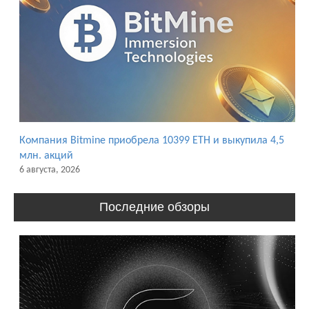
Компания Bitmine приобрела 10399 ETH и выкупила 4,5
млн. акций
6 августа, 2026
Последние обзоры