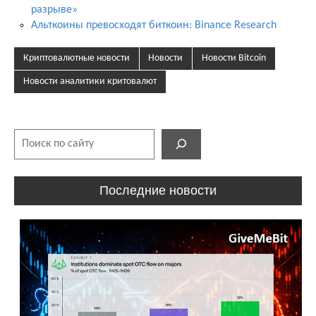
разрыве»
Альткоины превосходят биткоин: Binance Research
Криптовалютные новости
Новости
Новости Bitcoin
Новости аналитики критовалют
Поиск
Последние новости