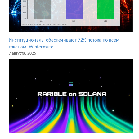
Институционалы обеспечивают 72% потока по всем
токенам: Wintermute
7 августа, 2026