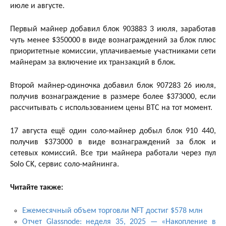
июле и августе.
Первый майнер добавил блок 903883 3 июля, заработав
чуть менее $350000 в виде вознаграждений за блок плюс
приоритетные комиссии, уплачиваемые участниками сети
майнерам за включение их транзакций в блок.
Второй майнер-одиночка добавил блок 907283 26 июля,
получив вознаграждение в размере более $373000, если
рассчитывать с использованием цены BTC на тот момент.
17 августа ещё один соло-майнер добыл блок 910 440,
получив $373000 в виде вознаграждений за блок и
сетевых комиссий. Все три майнера работали через пул
Solo CK, сервис соло-майнинга.
Читайте также:
Ежемесячный объем торговли NFT достиг $578 млн
Отчет Glassnode: неделя 35, 2025 — «Накопление в