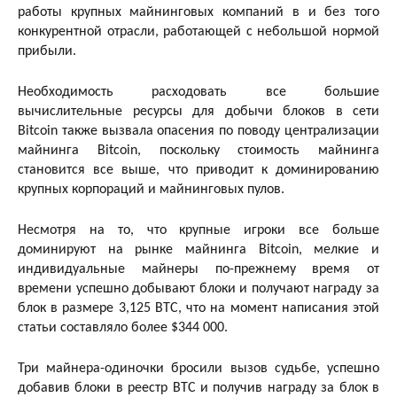
работы крупных майнинговых компаний в и без того
конкурентной отрасли, работающей с небольшой нормой
прибыли.
Необходимость расходовать все большие
вычислительные ресурсы для добычи блоков в сети
Bitcoin также вызвала опасения по поводу централизации
майнинга Bitcoin, поскольку стоимость майнинга
становится все выше, что приводит к доминированию
крупных корпораций и майнинговых пулов.
Несмотря на то, что крупные игроки все больше
доминируют на рынке майнинга Bitcoin, мелкие и
индивидуальные майнеры по-прежнему время от
времени успешно добывают блоки и получают награду за
блок в размере 3,125 BTC, что на момент написания этой
статьи составляло более $344 000.
Три майнера-одиночки бросили вызов судьбе, успешно
добавив блоки в реестр BTC и получив награду за блок в