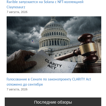
Rarible запускается на Solana с NFT-коллекцией
Claynosaurz
7 августа, 2026
Голосование в Сенате по законопроекту CLARITY Act
отложено до сентября
7 августа, 2026
Последние обзоры