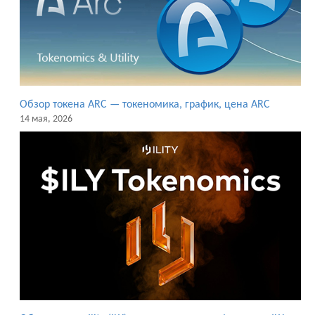
Обзор токена ARC — токеномика, график, цена ARC
14 мая, 2026