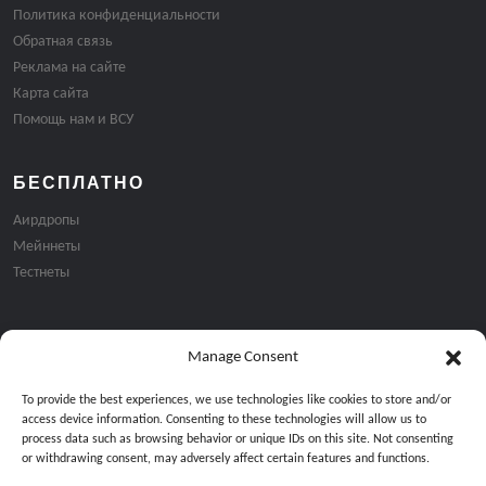
Политика конфиденциальности
Обратная связь
Реклама на сайте
Карта сайта
Помощь нам и ВСУ
БЕСПЛАТНО
Аирдропы
Мейннеты
Тестнеты
Manage Consent
Подписка на email рассылку:
To provide the best experiences, we use technologies like cookies to store and/or
access device information. Consenting to these technologies will allow us to
process data such as browsing behavior or unique IDs on this site. Not consenting
or withdrawing consent, may adversely affect certain features and functions.