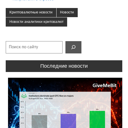
Криптовалютные новости
Новости
Новости аналитики критовалют
Поиск
Последние новости