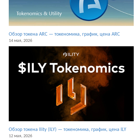
Обзор токена ARC — токеномика, график, цена ARC
14 мая, 2026
Обзор токена Ility (ILY) — токеномика, график, цена ILY
12 мая, 2026