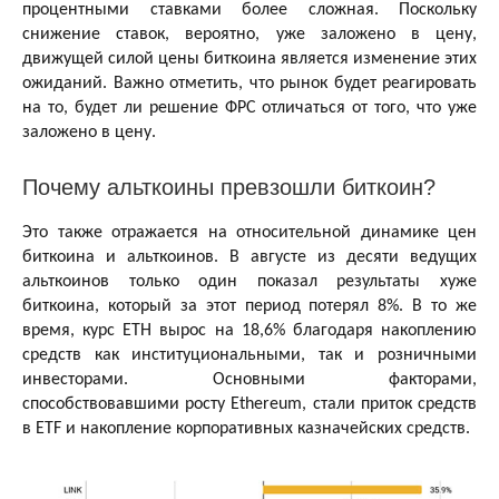
процентными ставками более сложная. Поскольку
снижение ставок, вероятно, уже заложено в цену,
движущей силой цены биткоина является изменение этих
ожиданий. Важно отметить, что рынок будет реагировать
на то, будет ли решение ФРС отличаться от того, что уже
заложено в цену.
Почему альткоины превзошли биткоин?
Это также отражается на относительной динамике цен
биткоина и альткоинов. В августе из десяти ведущих
альткоинов только один показал результаты хуже
биткоина, который за этот период потерял 8%. В то же
время, курс ETH вырос на 18,6% благодаря накоплению
средств как институциональными, так и розничными
инвесторами. Основными факторами,
способствовавшими росту Ethereum, стали приток средств
в ETF и накопление корпоративных казначейских средств.