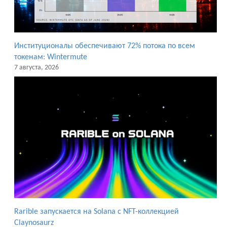
Институционалы обеспечивают 72% потока по всем
токенам: Wintermute
7 августа, 2026
Rarible запускается на Solana с NFT-коллекцией
Claynosaurz