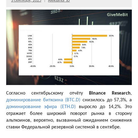
3 сентября, 2025
Aleksandr JD
Согласно сентябрьскому отчёту
Binance Research
,
доминирование биткоина (BTC.D)
снизилось до 57,3%, а
доминирование эфира (ETH.D)
выросло до 14,2%. Это
отражает более широкий поворот рынка в сторону
альткоинов, вероятно, вызванный ожиданием снижения
ставки Федеральной резервной системой в сентябре.