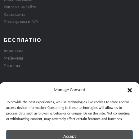
Реклама на сайте
Карта сайта
Помощь нам и ВСУ
БЕСПЛАТНО
Аирдропы
Мейннеты
Тестнеты
Manage Consent
Подписка на email рассылку:
To provide the best experiences, we use technologies like cookies to store and/or
access device information. Consenting to these technologies will allow us to
process data such as browsing behavior or unique IDs on this site. Not consenting
or withdrawing consent, may adversely affect certain features and functions.
Accept