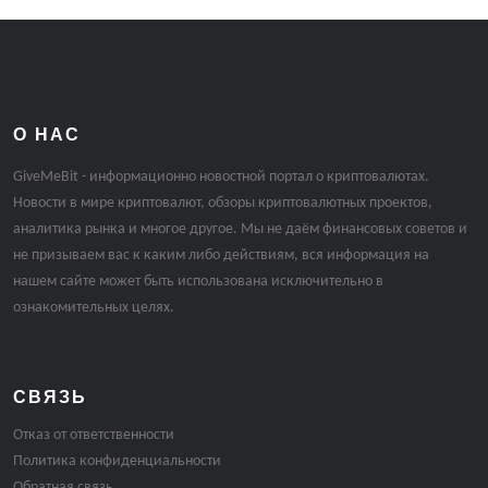
О НАС
GiveMeBit - информационно новостной портал о криптовалютах.
Новости в мире криптовалют, обзоры криптовалютных проектов,
аналитика рынка и многое другое. Мы не даём финансовых советов и
не призываем вас к каким либо действиям, вся информация на
нашем сайте может быть использована исключительно в
ознакомительных целях.
СВЯЗЬ
Отказ от ответственности
Политика конфиденциальности
Обратная связь