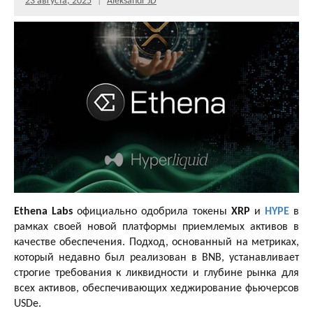
23 августа, 2025
Aleksandr JD
Ethena Labs
официально одобрила токены
XRP
и
HYPE
в
рамках своей новой платформы приемлемых активов в
качестве обеспечения. Подход, основанный на метриках,
который недавно был реализован в BNB, устанавливает
строгие требования к ликвидности и глубине рынка для
всех активов, обеспечивающих хеджирование фьючерсов
USDe.