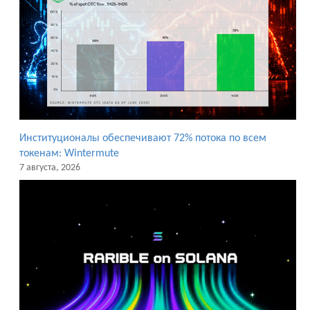
Институционалы обеспечивают 72% потока по всем
токенам: Wintermute
7 августа, 2026