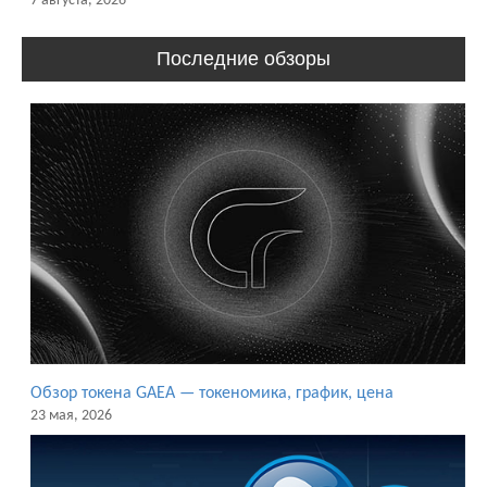
7 августа, 2026
Последние обзоры
Обзор токена GAEA — токеномика, график, цена
23 мая, 2026