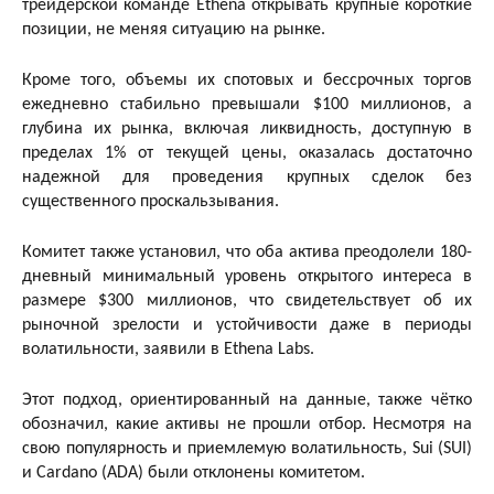
трейдерской команде Ethena открывать крупные короткие
позиции, не меняя ситуацию на рынке.
Кроме того, объемы их спотовых и бессрочных торгов
ежедневно стабильно превышали $100 миллионов, а
глубина их рынка, включая ликвидность, доступную в
пределах 1% от текущей цены, оказалась достаточно
надежной для проведения крупных сделок без
существенного проскальзывания.
Комитет также установил, что оба актива преодолели 180-
дневный минимальный уровень открытого интереса в
размере $300 миллионов, что свидетельствует об их
рыночной зрелости и устойчивости даже в периоды
волатильности, заявили в Ethena Labs.
Этот подход, ориентированный на данные, также чётко
обозначил, какие активы не прошли отбор. Несмотря на
свою популярность и приемлемую волатильность, Sui (SUI)
и Cardano (ADA) были отклонены комитетом.