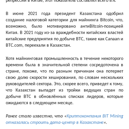
репрессий в Китае, этот показатель составлял всего 8%.
В июне 2021 года президент Казахстана одобрил
создание налоговой категории для майнинга Bitcoin, что,
возможно, было мотивировано антиBitcoin-позицией
Китая. В 2021 году из-за враждебности китайских властей
китайские предприятия по добыче BTC, такие как Canaan и
BTC.com, переехали в Казахстан.
Хотя майнинговая промышленность в течение некоторого
времени была в значительной степени сосредоточена в
стране, похоже, что по разным причинам она потеряет
свою долю скорости хеширования, по словам нескольких
руководителей сектора. Это, скорее всего, приведет к тому,
что Казахстан выпадет из тройки ведущих стран по
добыче BTC в обновлённых списках лидеров, которые
ожидаются в следующем месяце.
Ранее стало известно, что «
Криптокомпания BIT Mining
отказалась строить дата-центр в Казахстане
«.