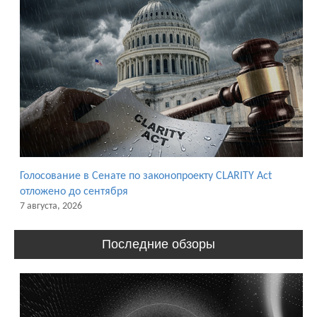
Голосование в Сенате по законопроекту CLARITY Act
отложено до сентября
7 августа, 2026
Последние обзоры