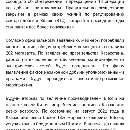
сообщило об обнаружении и прекращении 13 операций
по добыче криптовалюты. Правительство осуществило
закрытие в рамках своих усилий по регулированию
сектора добычи Bitcoin (BTC), который в последние годы
становится все более популярным.
Согласно официальному заявлению, майнеры потребляли
много энергии, общая потребляемая мощность составила
202 мегаватта. По заявлению правительства Казахстана,
работа по выявлению и отключению майнинг-ферм от
электрических сетей будет продолжена. По факту
выявления фактов незаконной добычи уполномоченными
органами будут проводиться оперативно-розыскные
мероприятия.
Будучи вторым по величине производителем Bitcoin на
планете после Китая, потребление энергии в Казахстане
резко возросло. По состоянию на август 2021 года в
Казахстане было более 18% мирового хешрейта Bitcoin,
уступая только Соединенным Штатам. В апреле, до начала