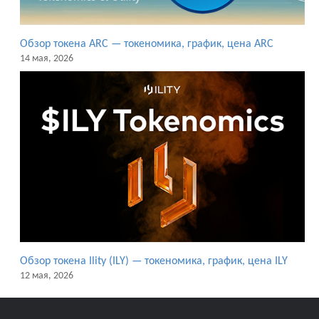
Обзор токена ARC — токеномика, график, цена ARC
14 мая, 2026
Обзор токена Ility (ILY) — токеномика, график, цена ILY
12 мая, 2026