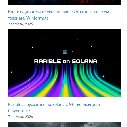
Институционалы обеспечивают 72% потока по всем
токенам: Wintermute
7 августа, 2026
Rarible запускается на Solana с NFT-коллекцией
Claynosaurz
7 августа, 2026