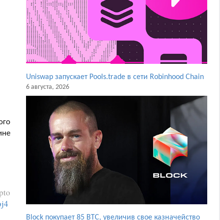
Uniswap запускает Pools.trade в сети Robinhood Chain
6 августа, 2026
ого
ине
pto
pj4
Block покупает 85 BTC, увеличив свое казначейство