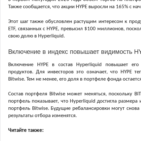
Также сообщается, что акции HYPE выросли на 165% с нача
Этот шаг также обусловлен растущим интересом к проду
ETF, связанных с HYPE, превысил $100 миллионов, поск
свою долю в Hyperliquid.
Включение в индекс повышает видимость H
Включение HYPE в состав Hyperliquid повышает его
продуктов. Для инвесторов это означает, что HYPE т
Bitwise. Тем не менее, его доля в портфеле фонда остаетс
Состав портфеля Bitwise может меняться, поскольку BI
портфель показывает, что Hyperliquid достигла размер
портфель Bitwise. Будущие ребалансировки могут снова
результаты отбора изменятся.
Читайте также: