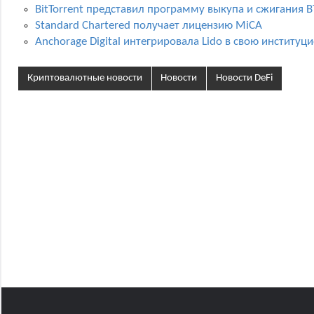
BitTorrent представил программу выкупа и сжигания B
Standard Chartered получает лицензию MiCA
Anchorage Digital интегрировала Lido в свою инстит
Криптовалютные новости
Новости
Новости DeFi