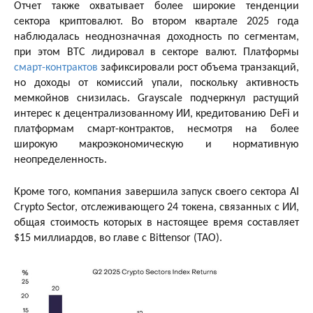
Отчет также охватывает более широкие тенденции
сектора криптовалют. Во втором квартале 2025 года
наблюдалась неоднозначная доходность по сегментам,
при этом BTC лидировал в секторе валют. Платформы
смарт-контрактов
зафиксировали рост объема транзакций,
но доходы от комиссий упали, поскольку активность
мемкойнов снизилась. Grayscale подчеркнул растущий
интерес к децентрализованному ИИ, кредитованию DeFi и
платформам смарт-контрактов, несмотря на более
широкую макроэкономическую и нормативную
неопределенность.
Кроме того, компания завершила запуск своего сектора AI
Crypto Sector, отслеживающего 24 токена, связанных с ИИ,
общая стоимость которых в настоящее время составляет
$15 миллиардов, во главе с Bittensor (TAO).