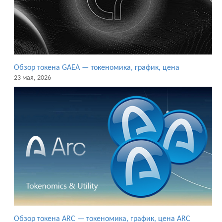
Обзор токена GAEA — токеномика, график, цена
23 мая, 2026
Обзор токена ARC — токеномика, график, цена ARC