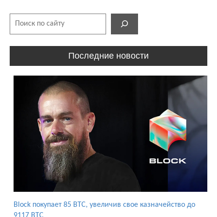
Поиск
Последние новости
Block покупает 85 BTC, увеличив свое казначейство до
9117 BTC