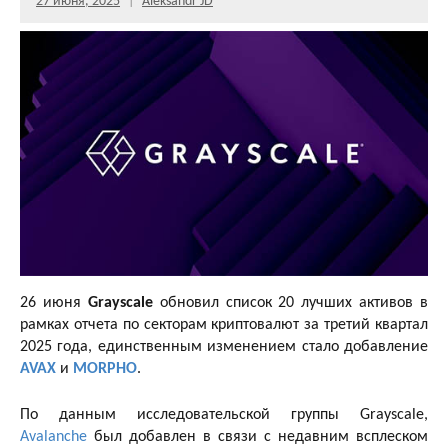
27 июня, 2025
Aleksandr JD
26 июня
Grayscale
обновил список 20 лучших активов в
рамках отчета по секторам криптовалют за третий квартал
2025 года, единственным изменением стало добавление
AVAX
и
MORPHO
.
По данным исследовательской группы Grayscale,
Avalanche
был добавлен в связи с недавним всплеском