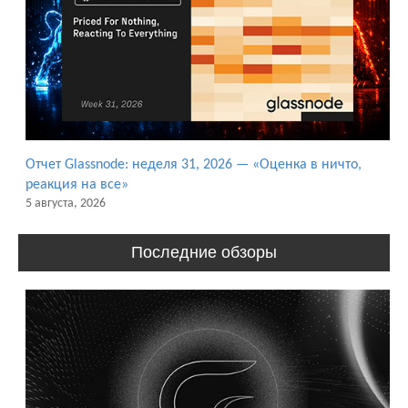
Отчет Glassnode: неделя 31, 2026 — «Оценка в ничто,
реакция на все»
5 августа, 2026
Последние обзоры