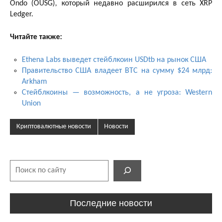
Ondo (OUSG), который недавно расширился в сеть XRP
Ledger.
Читайте также:
Ethena Labs выведет стейблкоин USDtb на рынок США
Правительство США владеет BTC на сумму $24 млрд:
Arkham
Стейблкоины — возможность, а не угроза: Western
Union
Криптовалютные новости
Новости
Поиск
Последние новости