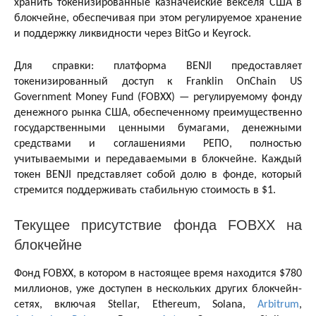
хранить токенизированные казначейские векселя США в
блокчейне, обеспечивая при этом регулируемое хранение
и поддержку ликвидности через BitGo и Keyrock.
Для справки: платформа BENJI предоставляет
токенизированный доступ к Franklin OnChain US
Government Money Fund (FOBXX) — регулируемому фонду
денежного рынка США, обеспеченному преимущественно
государственными ценными бумагами, денежными
средствами и соглашениями РЕПО, полностью
учитываемыми и передаваемыми в блокчейне. Каждый
токен BENJI представляет собой долю в фонде, который
стремится поддерживать стабильную стоимость в $1.
Текущее присутствие фонда FOBXX на
блокчейне
Фонд FOBXX, в котором в настоящее время находится $780
миллионов, уже доступен в нескольких других блокчейн-
сетях, включая Stellar, Ethereum, Solana,
Arbitrum
,