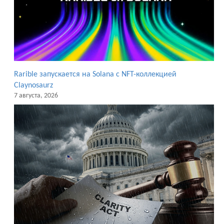
Rarible запускается на Solana с NFT-коллекцией
Claynosaurz
7 августа, 2026