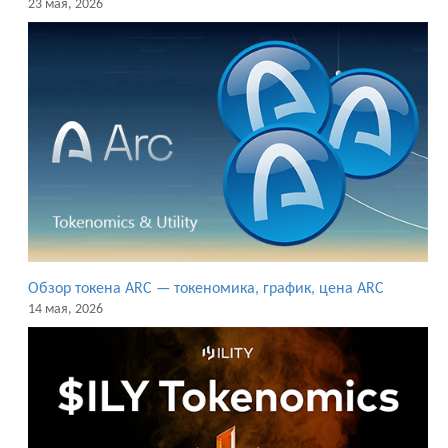
23 мая, 2026
Обзор токена ARC — токеномика, график, цена ARC
14 мая, 2026