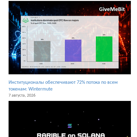
Институционалы обеспечивают 72% потока по всем
токенам: Wintermute
7 августа, 2026