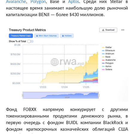
Avalanche
,
Polygon
, Base и
Aptos
. Среди них Stellar в
настоящее время занимает наибольшую долю рыночной
капитализации BENJI — более $430 миллионов.
Фонд FOBXX напрямую конкурирует с другими
токенизированными продуктами денежного рынка, в
первую очередь с фондом BUIDL компании BlackRock и
фондом краткосрочных казначейских облигаций США