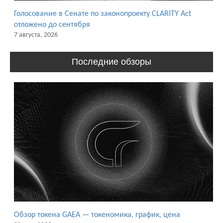
Голосование в Сенате по законопроекту CLARITY Act
отложено до сентября
7 августа, 2026
Последние обзоры
Обзор токена GAEA — токеномика, график, цена