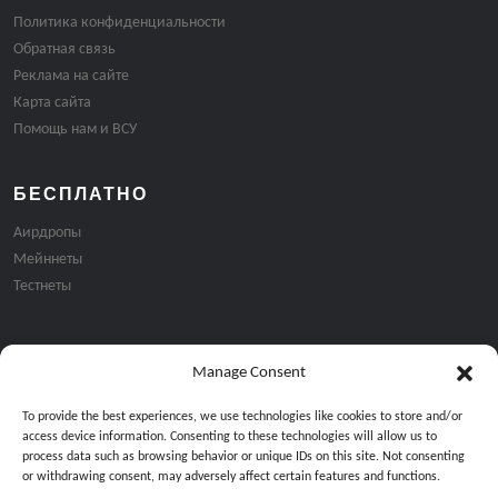
Политика конфиденциальности
Обратная связь
Реклама на сайте
Карта сайта
Помощь нам и ВСУ
БЕСПЛАТНО
Аирдропы
Мейннеты
Тестнеты
Manage Consent
Подписка на email рассылку:
To provide the best experiences, we use technologies like cookies to store and/or
access device information. Consenting to these technologies will allow us to
process data such as browsing behavior or unique IDs on this site. Not consenting
or withdrawing consent, may adversely affect certain features and functions.