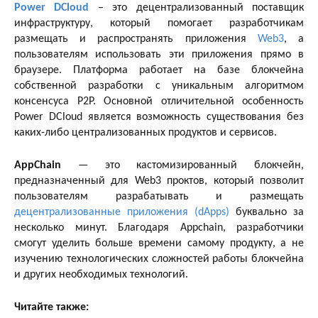
Power DCloud
– это децентрализованный поставщик
инфраструктуру, который помогает разработчикам
размещать и распространять приложения
Web3
, а
пользователям использовать эти приложения прямо в
браузере. Платформа работает на базе блокчейна
собственной разработки с уникальным алгоритмом
консенсуса P2P. Основной отличительной особенность
Power DCloud является возможность существования без
каких-либо централизованных продуктов и сервисов.
AppChain
— это кастомизированный блокчейн,
предназначенный для Web3 проктов, который позволит
пользователям разрабатывать и размещать
децентрализованные приложения (dApps)
буквально за
несколько минут. Благодаря Appchain, разработчики
смогут уделить больше времени самому продукту, а не
изучению технологических сложностей работы блокчейна
и других необходимых технологий.
Читайте также: