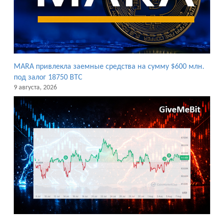
MARA привлекла заемные средства на сумму $600 млн.
под залог 18750 BTC
9 августа, 2026