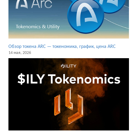
Обзор токена ARC — токеномика, график, цена ARC
14 мая, 2026