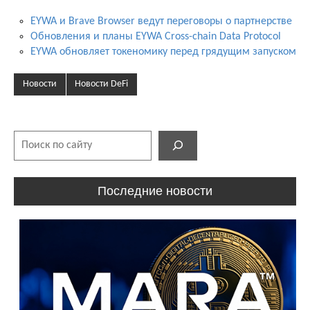
EYWA и Brave Browser ведут переговоры о партнерстве
Обновления и планы EYWA Cross-chain Data Protocol
EYWA обновляет токеномику перед грядущим запуском
Новости
Новости DeFi
Поиск
Последние новости