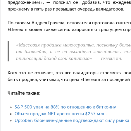
предложением», — пояснил он, добавив, что ежедне
прежнему в пять раз превышает очередь валидаторов.
По словам Андрея Грачева, основателя протокола синтет
Ethereum может также сигнализировать о «растущем спр
«
Массовая продажа маловероятна, поскольку боль
от блокчейна, а не на выходную ликвидность, по
приносящий доход слой капитала
», — сказал он.
Хотя это не означает, что все валидаторы стремятся п
быть продана, учитывая, что цена Ethereum за последний
Читайте также:
S&P 500 упал на 88% по отношению к биткоину
Объем продаж NFT достиг почти $257 млн.
Uptober: блокчейн-данные подтверждают силу рынка