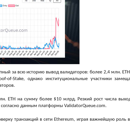
ный за всю историю вывод валидаторов: более 2,4 млн. ETH
f-of-Stake, однако институциональные участники замещ
аторов.
лн. ETH на сумму более $10 млрд. Резкий рост числа выхо
, согласно данным платформы ValidatorQueue.com.
верку транзакций в сети Ethereum, играя важнейшую роль в