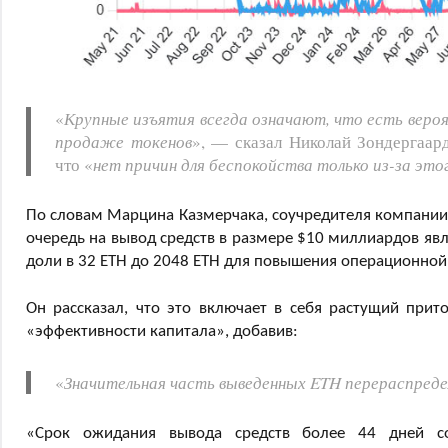
«
Крупные изъятия всегда означают, что есть веро
продаже токенов
», — сказал Николай Зондергаард
что «
нет причин для беспокойства только из-за это
По словам Марцина Казмерчака, соучредителя компании
очередь на вывод средств в размере $10 миллиардов явл
доли в 32 ETH до 2048 ETH для повышения операционной
Он рассказал, что это включает в себя растущий при
«эффективности капитала», добавив:
«
Значительная часть выведенных ETH перераспредел
«Срок ожидания вывода средств более 44 дней со