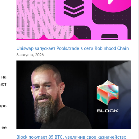
Uniswap запускает Pools.trade в сети Robinhood Chain
6 августа, 2026
 на
ают
дов
 ее
Block покупает 85 BTC, увеличив свое казначейство