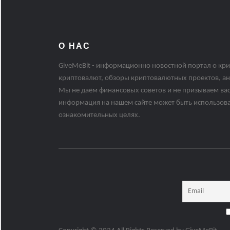
О НАС
GiveMeBit - информационно новостной портал о кри
криптовалют, обзоры криптовалютных проектов, ан
Мы не даём финансовых советов и не призываем вас
информация на нашем сайте может быть использов
ознакомительных целях.