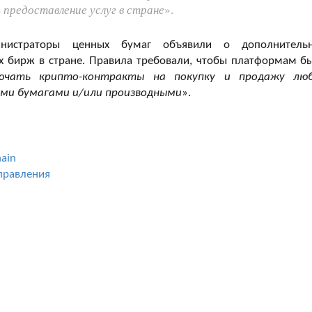
 предоставление услуг в стране
».
нистраторы ценных бумаг объявили о дополнитель
х бирж в стране. Правила требовали, чтобы платформам б
ючать крипто-контракты на покупку и продажу лю
ыми бумагами и/или производными
».
ain
управления