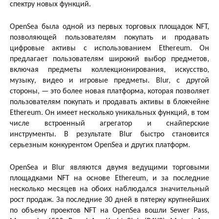
спектру новых функций.
OpenSea была одной из первых торговых площадок NFT,
позволяющей пользователям покупать и продавать
цифровые активы с использованием Ethereum. Он
предлагает пользователям широкий выбор предметов,
включая предметы коллекционирования, искусство,
музыку, видео и игровые предметы. Blur, с другой
стороны, — это более новая платформа, которая позволяет
пользователям покупать и продавать активы в блокчейне
Ethereum. Он имеет несколько уникальных функций, в том
числе встроенный агрегатор и снайперские
инструменты. В результате Blur быстро становится
серьезным конкурентом OpenSea и других платформ.
OpenSea и Blur являются двумя ведущими торговыми
площадками NFT на основе Ethereum, и за последние
несколько месяцев на обоих наблюдался значительный
рост продаж. За последние 30 дней в пятерку крупнейших
по объему проектов NFT на OpenSea вошли Sewer Pass,