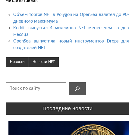
Читайте также:
Объем торгов NFT в Polygon на OpenSea взлетел до 90-
дневного максимума
Reddit выпустил 4 миллиона NFT менее чем за два
месяца
OpenSea выпустила новый инструментов Drops для
создателей NFT
Новости
Новости NFT
Поиск
Последние новости