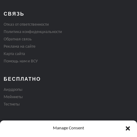
СВЯЗЬ
Отказ от ответственности
Политика конфиденциальности
Обратная связь
Реклама на сайте
Карта сайта
Помощь нам и ВСУ
БЕСПЛАТНО
Аирдропы
Мейннеты
Тестнеты
Manage Consent