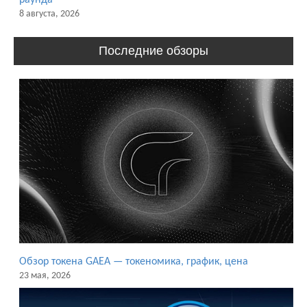
8 августа, 2026
Последние обзоры
Обзор токена GAEA — токеномика, график, цена
23 мая, 2026