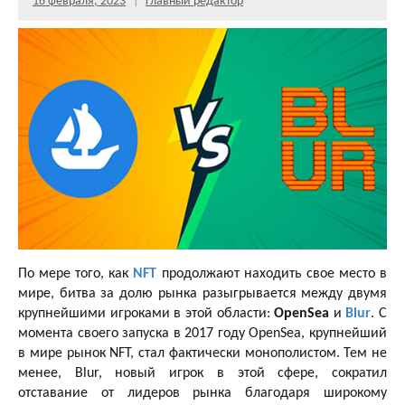
16 февраля, 2023
Главный редактор
По мере того, как
NFT
продолжают находить свое место в
мире, битва за долю рынка разыгрывается между двумя
крупнейшими игроками в этой области:
OpenSea
и
Blur
. С
момента своего запуска в 2017 году OpenSea, крупнейший
в мире рынок NFT, стал фактически монополистом. Тем не
менее, Blur, новый игрок в этой сфере, сократил
отставание от лидеров рынка благодаря широкому