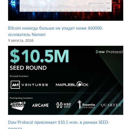
Bitcoin никогда больше не упадет ниже $60000:
основатель Nansen
9 августа, 2026
Dow Protocol привлекает $10,5 млн. в рамках SEED-
раунда