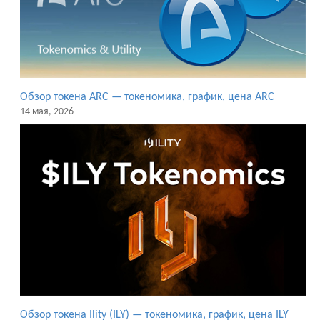
Обзор токена ARC — токеномика, график, цена ARC
14 мая, 2026
Обзор токена Ility (ILY) — токеномика, график, цена ILY