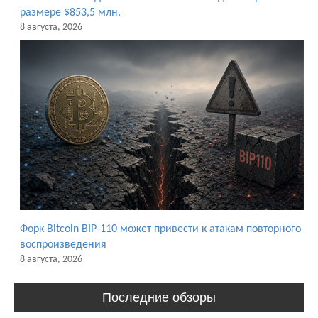
размере $853,5 млн.
8 августа, 2026
Форк Bitcoin BIP-110 может привести к атакам повторного
воспроизведения
8 августа, 2026
Последние обзоры