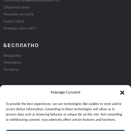
Политика конфиденциальности
Обратная связь
Реклама на сайте
Карта сайта
Помощь нам и ВСУ
БЕСПЛАТНО
Аирдропы
Мейннеты
Тестнеты
Manage Consent
Подписка на email рассылку:
To provide the best experiences, we use technologies like cookies to store and/or
access device information. Consenting to these technologies will allow us to
process data such as browsing behavior or unique IDs on this site. Not consenting
or withdrawing consent, may adversely affect certain features and functions.