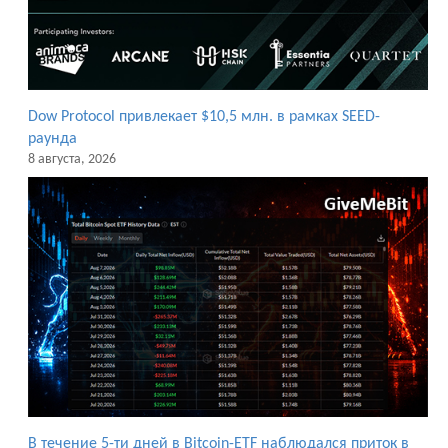
Dow Protocol привлекает $10,5 млн. в рамках SEED-
раунда
8 августа, 2026
В течение 5-ти дней в Bitcoin-ETF наблюдался приток в