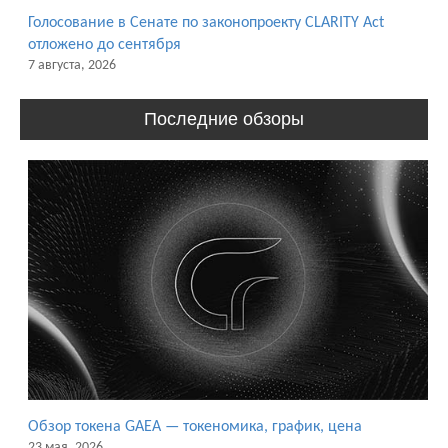
Голосование в Сенате по законопроекту CLARITY Act
отложено до сентября
7 августа, 2026
Последние обзоры
Обзор токена GAEA — токеномика, график, цена
23 мая, 2026