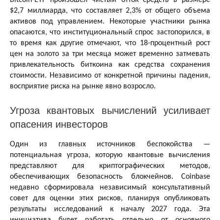
$2,7 миллиарда, что составляет 2,3% от общего объема
активов под управлением. Некоторые участники рынка
опасаются, что институциональный спрос застопорился, в
то время как другие отмечают, что 18-процентный рост
цен на золото за три месяца может временно затмевать
привлекательность биткоина как средства сохранения
стоимости. Независимо от конкретной причины падения,
восприятие риска на рынке явно возросло.
Угроза квантовых вычислений усиливает
опасения инвесторов
Один из главных источников беспокойства —
потенциальная угроза, которую квантовые вычисления
представляют для криптографических методов,
обеспечивающих безопасность блокчейнов. Coinbase
недавно сформировала независимый консультативный
совет для оценки этих рисков, планируя опубликовать
результаты исследований к началу 2027 года. Эта
инициатива будет работать отдельно от основного