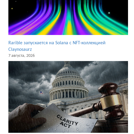
Rarible запускается на Solana с NFT-коллекцией
Claynosaurz
7 августа, 2026