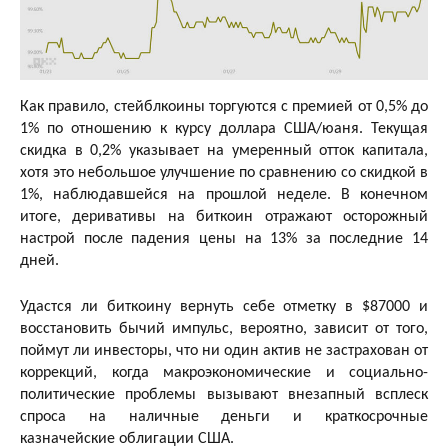
Как правило, стейблкоины торгуются с премией от 0,5% до
1% по отношению к курсу доллара США/юаня. Текущая
скидка в 0,2% указывает на умеренный отток капитала,
хотя это небольшое улучшение по сравнению со скидкой в
​​1%, наблюдавшейся на прошлой неделе. В конечном
итоге, деривативы на биткоин отражают осторожный
настрой после падения цены на 13% за последние 14
дней.
Удастся ли биткоину вернуть себе отметку в $87000 и
восстановить бычий импульс, вероятно, зависит от того,
поймут ли инвесторы, что ни один актив не застрахован от
коррекций, когда макроэкономические и социально-
политические проблемы вызывают внезапный всплеск
спроса на наличные деньги и краткосрочные
казначейские облигации США.