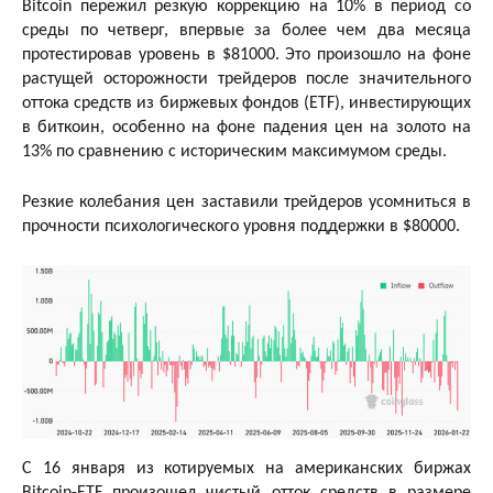
Bitcoin пережил резкую коррекцию на 10% в период со
среды по четверг, впервые за более чем два месяца
протестировав уровень в $81000. Это произошло на фоне
растущей осторожности трейдеров после значительного
оттока средств из биржевых фондов (ETF), инвестирующих
в биткоин, особенно на фоне падения цен на золото на
13% по сравнению с историческим максимумом среды.
Резкие колебания цен заставили трейдеров усомниться в
прочности психологического уровня поддержки в $80000.
С 16 января из котируемых на американских биржах
Bitcoin-ETF произошел чистый отток средств в размере