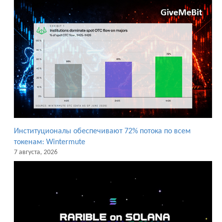
Институционалы обеспечивают 72% потока по всем
токенам: Wintermute
7 августа, 2026