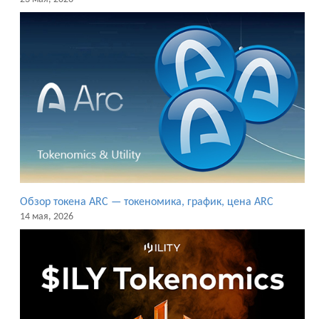
Обзор токена ARC — токеномика, график, цена ARC
14 мая, 2026