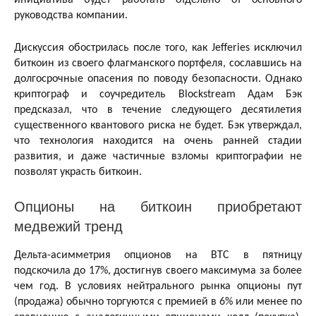
руководства компании.
Дискуссия обострилась после того, как Jefferies исключил
биткоин из своего флагманского портфеля, сославшись на
долгосрочные опасения по поводу безопасности. Однако
криптограф и соучредитель Blockstream Адам Бэк
предсказал, что в течение следующего десятилетия
существенного квантового риска не будет. Бэк утверждал,
что технология находится на очень ранней стадии
развития, и даже частичные взломы криптографии не
позволят украсть биткоин.
Опционы на биткоин приобретают
медвежий тренд
Дельта-асимметрия опционов на BTC в пятницу
подскочила до 17%, достигнув своего максимума за более
чем год. В условиях нейтрального рынка опционы пут
(продажа) обычно торгуются с премией в 6% или менее по