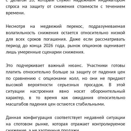
с дельтой 20, который служит надежным индикатором
спроса на защиту от снижения стоимости с течением
времени.
Несмотря на медвежий перекос, подразумеваемая
волатильность снижения остается относительно низкой
для всех сроков погашения. Даже если рассматривать
период до конца 2026 года, рынок опционов оценивает
лишь умеренные сценарии снижения.
Это подчеркивает важный нюанс. Участники готовы
платить относительно больше за защиту от падения цен
по сравнению с опционами колл, но они не придают
высокой вероятности серьезных просадок. В этой
ситуации настроения явно носят оборонительный
характер, в то время как ожидания относительно
масштабов падения цен остаются стабильными.
Данная конфигурация соответствует недавней ситуации
на спотовом рынке, которая отражает контролируемое
снижение, а не хаотичные продажи.