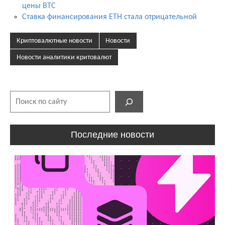
цены BTC
Ставка финансирования ETH стала отрицательной
Криптовалютные новости
Новости
Новости аналитики критовалют
Поиск
Последние новости