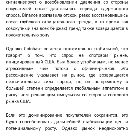
сигнализирует о возобновлении давления со стороны
покупателей после длительного периода сдержанного
спроса. Binance возглавила отскок, резко восстановившись
после глубокого отрицательного тренда, в то время как
совокупный (на всех биржах) тренд также возвращается в
положительную зону.
Однако Coinbase остается относительно стабильной, что
говорит о том, что спрос на спотовом рынке,
инициированный США, был более устойчивым, но менее
агрессивным, чем потоки с офчейн-рынков. Это
расхождение указывает на рынок, где возвращается
незначительная сила спроса, но он по-прежнему в
большей степени определяется глобальным аппетитом к
риску, чем решающим импульсом со стороны спотового
рынка США.
Если это доминирование покупателей сохранится, это
будет способствовать дальнейшей стабилизации цен и
потенциальному росту. Однако рынок неоднократно