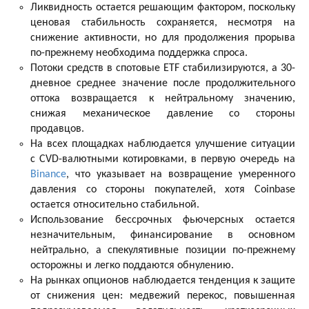
Ликвидность остается решающим фактором, поскольку
ценовая стабильность сохраняется, несмотря на
снижение активности, но для продолжения прорыва
по-прежнему необходима поддержка спроса.
Потоки средств в спотовые ETF стабилизируются, а 30-
дневное среднее значение после продолжительного
оттока возвращается к нейтральному значению,
снижая механическое давление со стороны
продавцов.
На всех площадках наблюдается улучшение ситуации
с CVD-валютными котировками, в первую очередь на
Binance
, что указывает на возвращение умеренного
давления со стороны покупателей, хотя Coinbase
остается относительно стабильной.
Использование бессрочных фьючерсных остается
незначительным, финансирование в основном
нейтрально, а спекулятивные позиции по-прежнему
осторожны и легко поддаются обнулению.
На рынках опционов наблюдается тенденция к защите
от снижения цен: медвежий перекос, повышенная