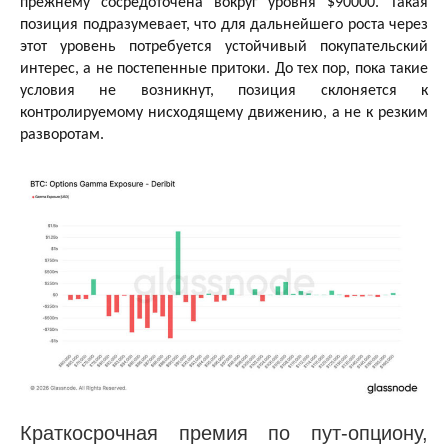
прежнему сосредоточена вокруг уровня $90000. Такая
позиция подразумевает, что для дальнейшего роста через
этот уровень потребуется устойчивый покупательский
интерес, а не постепенные притоки. До тех пор, пока такие
условия не возникнут, позиция склоняется к
контролируемому нисходящему движению, а не к резким
разворотам.
Краткосрочная премия по пут-опциону,