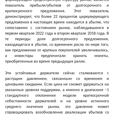
формирующим среднесрочную структуру рынка, является
показатель прибыли/убытков от долгосрочного и
краткосрочного предложения. Этот показатель
демонстрирует, что более 22 процентов циркулирующего
предложения в настоящее время находится в убытке, что
сопоставимо с состоянием рынка, наблюдавшимся в
первом квартале 2022 года и втором квартале 2018 года. В
те периоды доля долгосрочного предложения,
находящегося в убытке, со временем росла по мере того,
как предложение от крупных покупателей увеличивалось,
а инвесторы предпочитали хранить монеты,
приобретенные во время предыдущих ралли.
Эти устойчивые держатели сейчас сталкиваются с
растущим давлением, связанным со временем и
ценовыми скидками. Если цена не сможет удержаться на
указанных уровнях поддержки, а именно в диапазоне −1
стандартного отклонения модели краткосрочной
себестоимости держателей и на уровне истинного
среднего значения рынка, это давление может
спровоцировать возобновление реализации убытков со