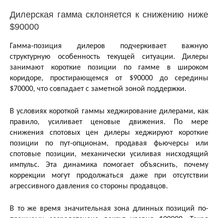
Дилерская гамма склоняется к снижению ниже
$90000
Гамма-позиция дилеров подчеркивает важную
структурную особенность текущей ситуации. Дилеры
занимают короткие позиции по гамме в широком
коридоре, простирающемся от $90000 до середины
$70000, что совпадает с заметной зоной поддержки.
В условиях короткой гаммы хеджирование дилерами, как
правило, усиливает ценовые движения. По мере
снижения спотовых цен дилеры хеджируют короткие
позиции по пут-опционам, продавая фьючерсы или
спотовые позиции, механически усиливая нисходящий
импульс. Эта динамика помогает объяснить, почему
коррекции могут продолжаться даже при отсутствии
агрессивного давления со стороны продавцов.
В то же время значительная зона длинных позиций по-