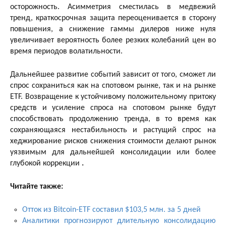
осторожность. Асимметрия сместилась в медвежий
тренд, краткосрочная защита переоценивается в сторону
повышения, а снижение гаммы дилеров ниже нуля
увеличивает вероятность более резких колебаний цен во
время периодов волатильности.
Дальнейшее развитие событий зависит от того, сможет ли
спрос сохраниться как на спотовом рынке, так и на рынке
ETF. Возвращение к устойчивому положительному притоку
средств и усиление спроса на спотовом рынке будут
способствовать продолжению тренда, в то время как
сохраняющаяся нестабильность и растущий спрос на
хеджирование рисков снижения стоимости делают рынок
уязвимым для дальнейшей консолидации или более
глубокой коррекции
.
Читайте также:
Отток из Bitcoin-ETF составил $103,5 млн. за 5 дней
Аналитики прогнозируют длительную консолидацию