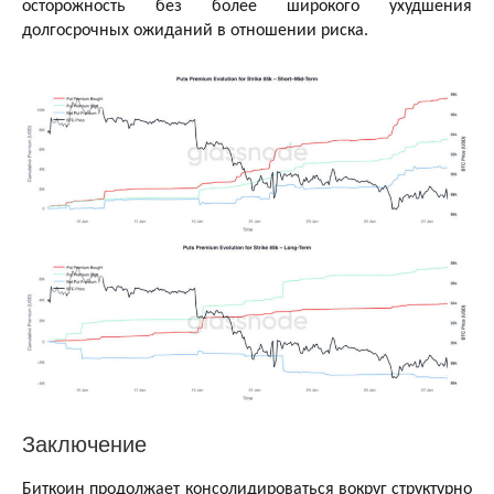
осторожность без более широкого ухудшения
долгосрочных ожиданий в отношении риска.
Заключение
Биткоин продолжает консолидироваться вокруг структурно