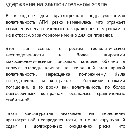
удержание на заключительном этапе
В выходные дни краткосрочная подразумеваемая
волатильность ATM резко изменилась, что отражает
повышенную чувствительность к краткосрочным рискам, а
не к стрессу, характерному именно для криптовалют.
Этот шаг совпал с ростом геополитической
неопределенности и более широкими
макроэкономическими рисками, которые обычно в
первую очередь влияют на начальный этап кривой
волатильности. Переоценка по-прежнему была
сосредоточена на контрактах с близкими сроками
погашения, в то время как волатильность по более
долгосрочным контрактам оставалась сравнительно
стабильной.
Такая конфигурация указывает на переоценку
краткосрочной неопределенности, а не на структурный
сдвиг в долгосрочных ожиданиях риска, что