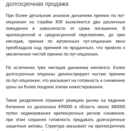
долгосрочная продажа
При более детальном анализе динамики премии по пут-
опционам на страйке 85K выявляются два различных
поведения в зависимости от срока погашения. В
краткосрочной и среднесрочной перспективе, до трех
месяцев, премия по купленным пут-опционам явно
преобладала над премией по проданным, что привело к
увеличению чистой премии по пут-опционам.
По истечении трех месяцев динамика меняется. Более
долгосрочные опционы демонстрируют чистую премию
по пут-опционам, что указывает на готовность к снижению
цены на более поздних этапах инвестирования.
Такое разделение отражает реакцию рынка на падение
биткоина из диапазона $90000 в область около $80000
путем хеджирования краткосрочных рисков снижения,
при этом сохраняя готовность продавать долгосрочные
защитные активы. Структура указывает на краткосрочную