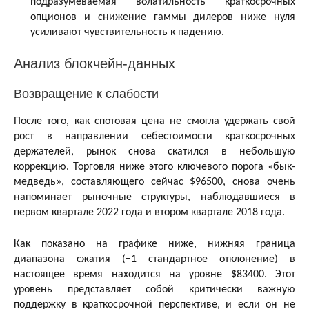
подразумеваемая волатильность краткосрочных
опционов и снижение гаммы дилеров ниже нуля
усиливают чувствительность к падению.
Анализ блокчейн-данных
Возвращение к слабости
После того, как спотовая цена не смогла удержать свой
рост в направлении себестоимости краткосрочных
держателей, рынок снова скатился в небольшую
коррекцию. Торговля ниже этого ключевого порога «бык-
медведь», составляющего сейчас $96500, снова очень
напоминает рыночные структуры, наблюдавшиеся в
первом квартале 2022 года и втором квартале 2018 года.
Как показано на графике ниже, нижняя граница
диапазона сжатия (−1 стандартное отклонение) в
настоящее время находится на уровне $83400. Этот
уровень представляет собой критически важную
поддержку в краткосрочной перспективе, и если он не