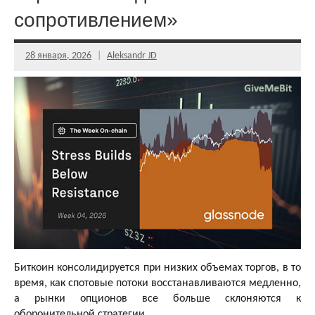
сопротивлением»
28 января, 2026
Aleksandr JD
Биткоин консолидируется при низких объемах торгов, в то
время, как спотовые потоки восстанавливаются медленно,
а рынки опционов все больше склоняются к
оборонительной стратегии.