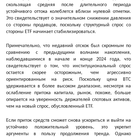
скользящая средняя после длительного периода
устойчивого оттока колеблется вблизи нулевой отметки.
Это свидетельствует о значительном снижении давления
со стороны продавцов, поскольку структурный спрос со
стороны ETF начинает стабилизироваться.
Примечательно, что недавний отскок был скромным по
сравнению с предыдущими волнами накопления,
наблюдавшимися в начале и конце 2024 года, что
свидетельствует о том, что институциональный спрос
остается скорее осторожным, чем агрессивно
ориентированным на риск. Поскольку цена BTC
удерживается в более высоком диапазоне, несмотря на
ослабление притока капитала, рынок, похоже, больше
опирается на уверенность держателей спотовых активов,
чем на новый спрос, обусловленный ETF.
Если приток средств сможет снова ускориться и выйти на
устойчиво положительный уровень, это укрепит
аргументы в пользу продолжения тренда. Однако