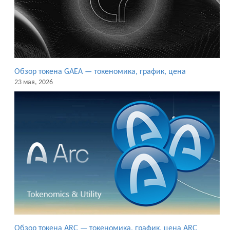
Обзор токена GAEA — токеномика, график, цена
23 мая, 2026
Обзор токена ARC — токеномика, график, цена ARC