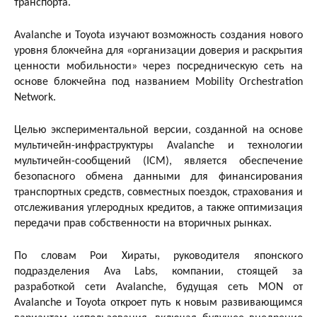
транспорта.
Avalanche и Toyota изучают возможность создания нового
уровня блокчейна для «организации доверия и раскрытия
ценности мобильности» через посредническую сеть на
основе блокчейна под названием Mobility Orchestration
Network.
Целью экспериментальной версии, созданной на основе
мультичейн-инфраструктуры Avalanche и технологии
мультичейн-сообщений (ICM), является обеспечение
безопасного обмена данными для финансирования
транспортных средств, совместных поездок, страхования и
отслеживания углеродных кредитов, а также оптимизация
передачи прав собственности на вторичных рынках.
По словам Рои Хираты, руководителя японского
подразделения Ava Labs, компании, стоящей за
разработкой сети Avalanche, будущая сеть MON от
Avalanche и Toyota откроет путь к новым развивающимся