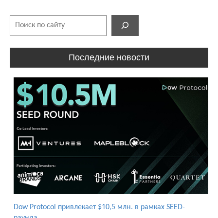
Поиск
Последние новости
Dow Protocol привлекает $10,5 млн. в рамках SEED-
раунда