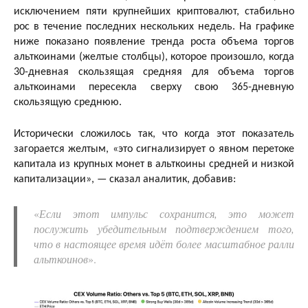
исключением пяти крупнейших криптовалют, стабильно
рос в течение последних нескольких недель. На графике
ниже показано появление тренда роста объема торгов
альткоинами (желтые столбцы), которое произошло, когда
30-дневная скользящая средняя для объема торгов
альткоинами пересекла сверху свою 365-дневную
скользящую среднюю.
Исторически сложилось так, что когда этот показатель
загорается желтым, «это сигнализирует о явном перетоке
капитала из крупных монет в альткоины средней и низкой
капитализации», — сказал аналитик, добавив:
«
Если этот импульс сохранится, это может
послужить убедительным подтверждением того,
что в настоящее время идёт более масштабное ралли
альткоинов
».