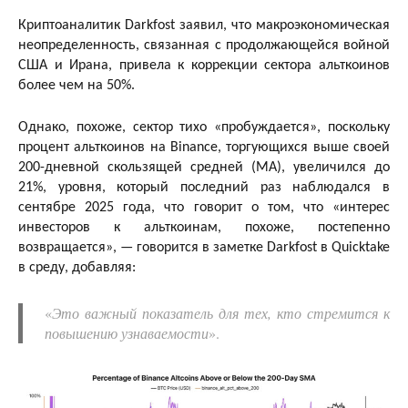
Криптоаналитик Darkfost заявил, что макроэкономическая
неопределенность, связанная с продолжающейся войной
США и Ирана, привела к коррекции сектора альткоинов
более чем на 50%.
Однако, похоже, сектор тихо «пробуждается», поскольку
процент альткоинов на Binance, торгующихся выше своей
200-дневной скользящей средней (MA), увеличился до
21%, уровня, который последний раз наблюдался в
сентябре 2025 года, что говорит о том, что «интерес
инвесторов к альткоинам, похоже, постепенно
возвращается», — говорится в заметке Darkfost в Quicktake
в среду, добавляя:
«
Это важный показатель для тех, кто стремится к
повышению узнаваемости
».