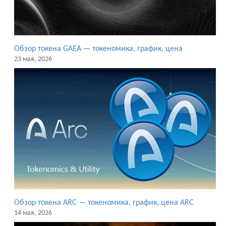
Обзор токена GAEA — токеномика, график, цена
23 мая, 2026
Обзор токена ARC — токеномика, график, цена ARC
14 мая, 2026