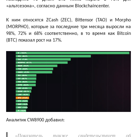
«альтсезона», согласно данным Blockchaincenter.
К ним относятся ZCash (ZEC), Bittensor (TAO) и Morpho
(MORPHO), которые за последние три месяца выросли на
98%, 72% и 68% соответственно, в то время как Bitcoin
(BTC) показал рост на 17%.
Аналитик CW8900 добавил:
«
Показатель также свидетельствует об