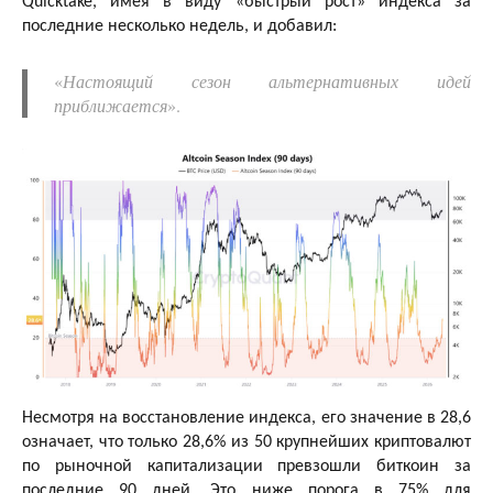
Quicktake, имея в виду «быстрый рост» индекса за
последние несколько недель, и добавил:
«
Настоящий сезон альтернативных идей
приближается
».
Несмотря на восстановление индекса, его значение в 28,6
означает, что только 28,6% из 50 крупнейших криптовалют
по рыночной капитализации превзошли биткоин за
последние 90 дней. Это ниже порога в 75% для